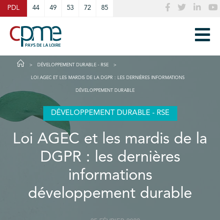
Cookies management panel
PDL
44
49
53
72
85
DÉVELOPPEMENT DURABLE - RSE
LOI AGEC ET LES MARDIS DE LA DGPR : LES DERNIÈRES INFORMATIONS
DÉVELOPPEMENT DURABLE
DÉVELOPPEMENT DURABLE - RSE
Loi AGEC et les mardis de la
DGPR : les dernières
informations
développement durable