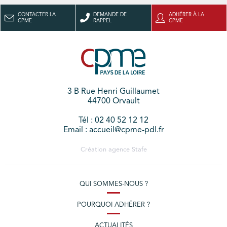
CONTACTER LA
DEMANDE DE
ADHÉRER À LA
CPME
RAPPEL
CPME
3 B Rue Henri Guillaumet
44700 Orvault
Tél : 02 40 52 12 12
Email : accueil@cpme-pdl.fr
Création agence
Stafe
QUI SOMMES-NOUS ?
POURQUOI ADHÉRER ?
ACTUALITÉS