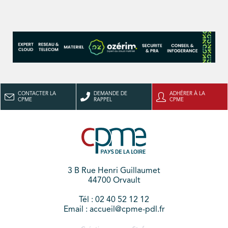
CONTACTER LA
DEMANDE DE
ADHÉRER À LA
CPME
RAPPEL
CPME
3 B Rue Henri Guillaumet
44700 Orvault
Tél : 02 40 52 12 12
Email : accueil@cpme-pdl.fr