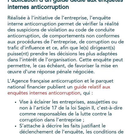
Publication d’un guide dédié aux enquêtes
internes anticorruption
Réalisée à l’initiative de l’entreprise, l’enquête
interne anticorruption permet de vérifier la réalité
des suspicions de violation au code de conduite
anticorruption, de comportements non conformes
aux procédures de l’entreprise, de corruption ou de
trafic d’influence et ce, afin que le(s) dirigeant(s)
puisse(nt) prendre les décisions les plus adaptées
dans l’intérêt de l’organisation. Cette enquête peut
permettre, le cas échéant, de favoriser la mise en
œuvre d’une réponse pénale négociée.
L’Agence française anticorruption et le parquet
national financier publient un
guide relatif aux
enquêtes internes anticorruption
, qui :
Vise à éclairer les entreprises, assujetties ou
non à l’article 17 de la loi Sapin II, c’est-à-dire
comme responsables de la lutte contre la
corruption dans l’entreprise ;
S’attache à décrire les faits justifiant le
déclenchement de l’enquête, les conditions de