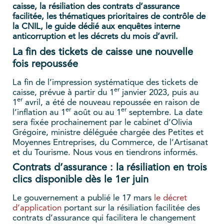
caisse, la résiliation des contrats d’assurance
facilitée, les thématiques prioritaires de contrôle de
la CNIL, le guide dédié aux enquêtes interne
anticorruption et les décrets du mois d’avril.
La fin des tickets de caisse une nouvelle
fois repoussée
La fin de l’impression systématique des tickets de
er
caisse, prévue à partir du 1
janvier 2023, puis au
er
1
avril, a été de nouveau repoussée en raison de
er
er
l’inflation au 1
août ou au 1
septembre. La date
sera fixée prochainement par le cabinet d’Olivia
Grégoire, ministre déléguée chargée des Petites et
Moyennes Entreprises, du Commerce, de l’Artisanat
et du Tourisme. Nous vous en tiendrons informés.
Contrats d’assurance : la résiliation en trois
clics disponible dès le 1er juin
Le gouvernement a publié le 17 mars
le décret
d’application
portant sur la résiliation facilitée des
contrats d’assurance qui facilitera le changement