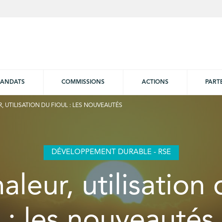
ANDATS
COMMISSIONS
ACTIONS
PART
, UTILISATION DU FIOUL : LES NOUVEAUTÉS
DÉVELOPPEMENT DURABLE - RSE
aleur, utilisation 
: les nouveautés