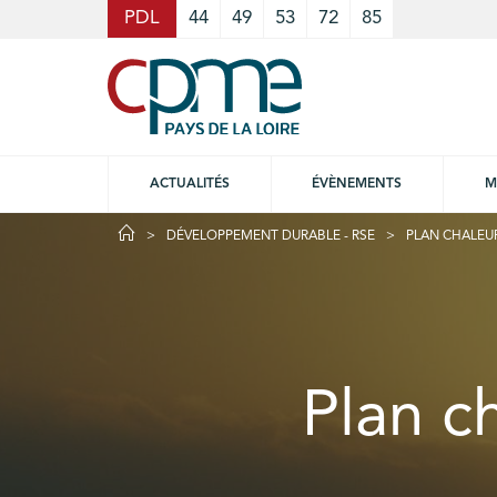
Cookies management panel
PDL
44
49
53
72
85
ACTUALITÉS
ÉVÈNEMENTS
M
DÉVELOPPEMENT DURABLE - RSE
PLAN CHALEUR
Plan ch