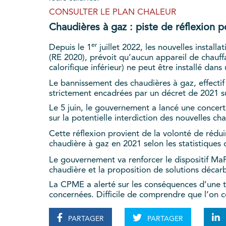
CONSULTER LE PLAN CHALEUR
Chaudières à gaz : piste de réflexion po
er
Depuis le 1
juillet 2022, les nouvelles install
(RE 2020), prévoit qu’aucun appareil de chau
calorifique inférieur) ne peut être installé dans
Le bannissement des chaudières à gaz, effectif
strictement encadrées par un décret de 2021 s
Le 5 juin, le gouvernement a lancé une concerta
sur la potentielle interdiction des nouvelles ch
Cette réflexion provient de la volonté de réduir
chaudière à gaz en 2021 selon les statistiques
Le gouvernement va renforcer le dispositif 
chaudière et la proposition de solutions décar
La CPME a alerté sur les conséquences d’une te
concernées. Difficile de comprendre que l’on 
PARTAGER
PARTAGER