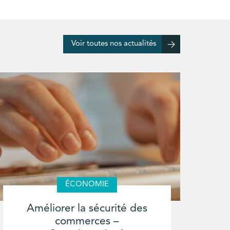
Voir toutes nos actualités
ÉCONOMIE
Améliorer la sécurité des
commerces –