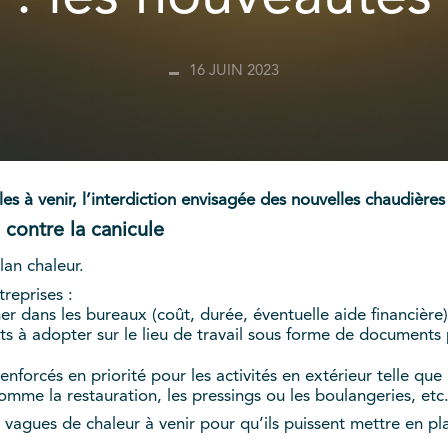
16 JUIN 2023
s à venir, l’interdiction envisagée des nouvelles chaudières
e contre la canicule
lan chaleur.
reprises :
r dans les bureaux (coût, durée, éventuelle aide financière)
 à adopter sur le lieu de travail sous forme de document
renforcés en priorité pour les activités en extérieur telle que
me la restauration, les pressings ou les boulangeries, etc
vagues de chaleur à venir pour qu’ils puissent mettre en pl