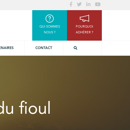
QUI SOMMES
POURQUOI
NOUS ?
ADHÉRER ?
ENAIRES
CONTACT
du fioul