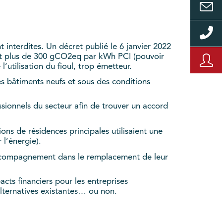
t interdites. Un décret publié le 6 janvier 2022
ant plus de 300 gCO2eq par kWh PCI (pouvoir
l’utilisation du fioul, trop émetteur.
s bâtiments neufs et sous des conditions
ssionnels du secteur afin de trouver un accord
ions de résidences principales utilisaient une
 l’énergie).
accompagnement dans le remplacement de leur
cts financiers pour les entreprises
alternatives existantes… ou non.