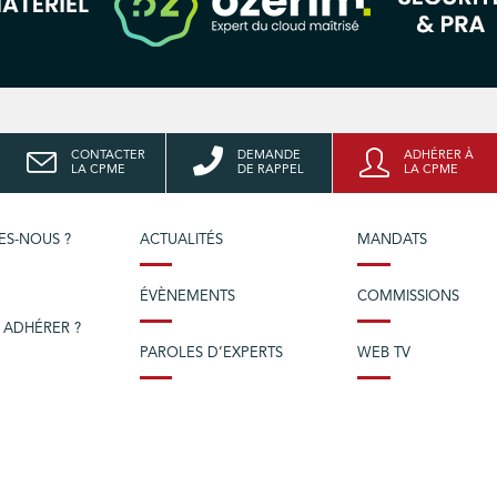
CONTACTER
DEMANDE
ADHÉRER À
LA CPME
DE RAPPEL
LA CPME
ES-NOUS ?
ACTUALITÉS
MANDATS
ÉVÈNEMENTS
COMMISSIONS
 ADHÉRER ?
PAROLES D’EXPERTS
WEB TV