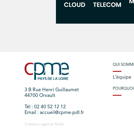
QUI SOMM
L’équipe
POURQUOI
3 B Rue Henri Guillaumet
44700 Orvault
Tél : 02 40 52 12 12
Email : accueil@cpme-pdl.fr
Création agence
Stafe