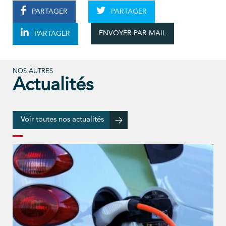
PARTAGER
PARTAGER
ENVOYER PAR MAIL
PARTAGER
NOS AUTRES
Actualités
Voir toutes nos actualités