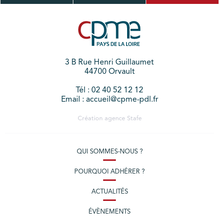
3 B Rue Henri Guillaumet
44700 Orvault
Tél : 02 40 52 12 12
Email : accueil@cpme-pdl.fr
Création agence
Stafe
QUI SOMMES-NOUS ?
POURQUOI ADHÉRER ?
ACTUALITÉS
ÉVÈNEMENTS