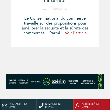
l’Intérieur
21 MAI 2026
Le Conseil national du commerce
travaille sur des propositions pour
améliorer la sécurité et la sûreté des
commerces. Parmi...
Voir l'article
CONTACTER LA
DEMANDE DE
ADHÉRER À LA
CPME
RAPPEL
CPME