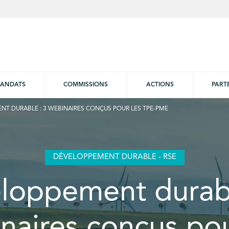
ANDATS
COMMISSIONS
ACTIONS
PART
NT DURABLE : 3 WEBINAIRES CONÇUS POUR LES TPE-PME
DÉVELOPPEMENT DURABLE - RSE
loppement durabl
naires conçus pou