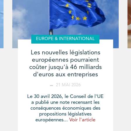
EUROPE & INTERNATIONAL
Les nouvelles législations
européennes pourraient
coûter jusqu'à 46 milliards
d'euros aux entreprises
21 MAI 2026
Le 30 avril 2026, le Conseil de l'UE
a publié une note recensant les
conséquences économiques des
propositions législatives
européennes...
Voir l'article