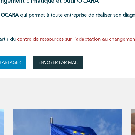
angement climatique et outil OCARA
il OCARA
qui permet à toute entreprise de
réaliser son diagn
rtir du
centre de ressources sur l’adaptation au changemen
ENVOYER PAR MAIL
PARTAGER