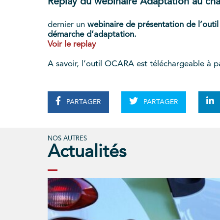
Replay du webinaire Adaptation au ch
dernier un
webinaire de présentation de l’out
démarche d’adaptation.
Voir le replay
A savoir, l’outil OCARA est téléchargeable à pa
PARTAGER
PARTAGER
NOS AUTRES
Actualités