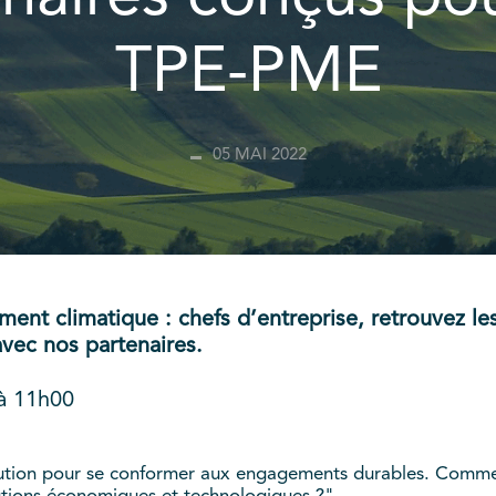
TPE-PME
05 MAI 2022
ment climatique : chefs d’entreprise, retrouvez le
vec nos partenaires.
 à 11h00
tion pour se conformer aux engagements durables. Comment