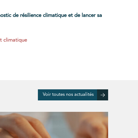
ostic de résilience climatique et de lancer sa
t climatique
Voir toutes nos actualités