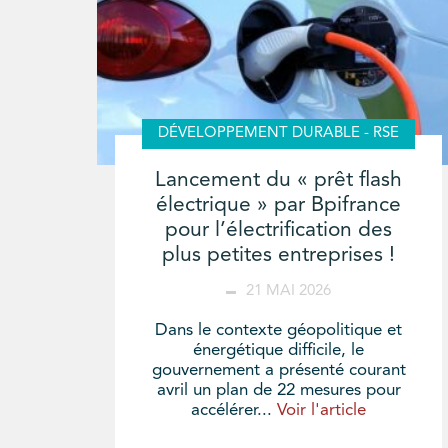
DÉVELOPPEMENT DURABLE - RSE
Lancement du « prêt flash
électrique » par Bpifrance
pour l’électrification des
plus petites entreprises !
21 MAI 2026
Dans le contexte géopolitique et
énergétique difficile, le
gouvernement a présenté courant
avril un plan de 22 mesures pour
accélérer...
Voir l'article