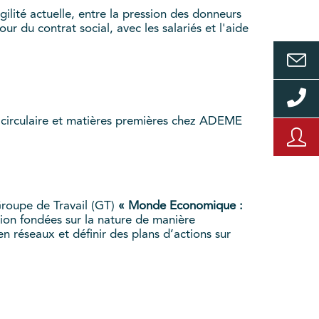
lité actuelle, entre la pression des donneurs
 du contrat social, avec les salariés et l'aide
e circulaire et matières premières chez ADEME
 Groupe de Travail (GT)
« Monde Economique :
tion fondées sur la nature de manière
 en réseaux et définir des plans d’actions sur