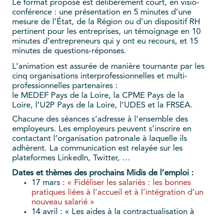
Le format proposé est délibérément court, en visio-
conférence : une présentation en 5 minutes d’une
mesure de l’État, de la Région ou d’un dispositif RH
pertinent pour les entreprises, un témoignage en 10
minutes d’entrepreneurs qui y ont eu recours, et 15
minutes de questions-réponses.
L’animation est assurée de manière tournante par les
cinq organisations interprofessionnelles et multi-
professionnelles partenaires :
le MEDEF Pays de la Loire, la CPME Pays de la
Loire, l’U2P Pays de la Loire, l’UDES et la FRSEA.
Chacune des séances s’adresse à l’ensemble des
employeurs. Les employeurs peuvent s’inscrire en
contactant l’organisation patronale à laquelle ils
adhèrent. La communication est relayée sur les
plateformes LinkedIn, Twitter, …
Dates et thèmes des prochains Midis de l’emploi :
17 mars :
« Fidéliser les salariés : les bonnes
pratiques liées à l’accueil et à l’intégration d’un
nouveau salarié »
14 avril : « Les aides à la contractualisation à