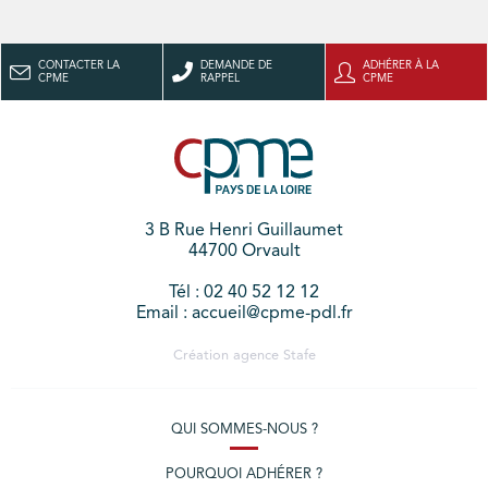
CONTACTER LA
DEMANDE DE
ADHÉRER À LA
CPME
RAPPEL
CPME
3 B Rue Henri Guillaumet
44700 Orvault
Tél : 02 40 52 12 12
Email : accueil@cpme-pdl.fr
Création agence
Stafe
QUI SOMMES-NOUS ?
POURQUOI ADHÉRER ?