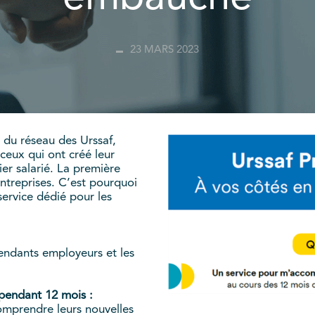
23 MARS 2023
 du réseau des Urssaf,
ceux qui ont créé leur
er salarié. La première
treprises. C’est pourquoi
rvice dédié pour les
endants employeurs et les
 pendant 12 mois :
omprendre leurs nouvelles