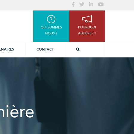
QUI SOMMES
POURQUOI
NOUS ?
ADHÉRER ?
ENAIRES
CONTACT
mière