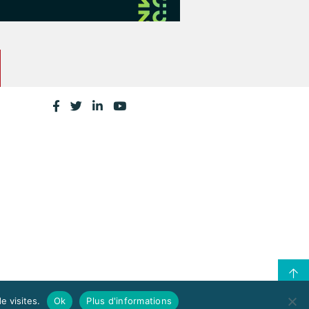
e visites.
Ok
Plus d'informations
CONTACTEZ LA CPME