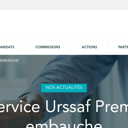
ANDATS
COMMISSIONS
ACTIONS
PART
E EMBAUCHE
NOS ACTUALITÉS
ervice Urssaf Pre
embauche