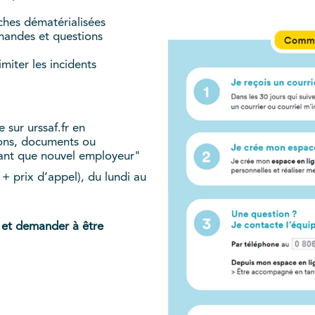
ches dématérialisées
mandes et questions
miter les incidents
 sur urssaf.fr en
ions, documents ou
 tant que nouvel employeur"
+ prix d’appel), du lundi au
 et demander à être