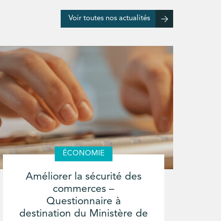
Voir toutes nos actualités
ÉCONOMIE
Améliorer la sécurité des
commerces –
Questionnaire à
destination du Ministère de