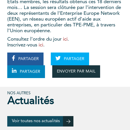
Etats membres, les résultats obtenus ces 18 derniers
mois… La session sera clôturée par l’intervention de
deux représentants de l’Enterprise Europe Network
(EEN), un réseau européen actif d’aide aux
entreprises, en particulier des TPE-PME, à travers
l’Union européenne.
Consultez l’ordre du jour
ici
.
Inscrivez-vous
ici
.
PARTAGER
PARTAGER
ENVOYER PAR MAIL
PARTAGER
NOS AUTRES
Actualités
Voir toutes nos actualités