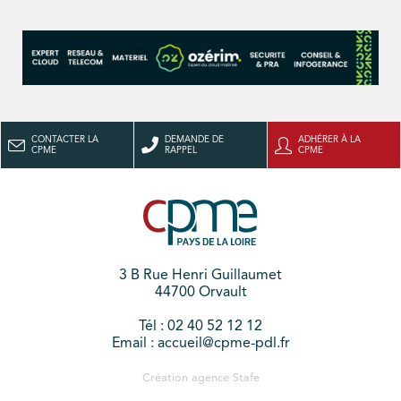
CONTACTER LA
DEMANDE DE
ADHÉRER À LA
CPME
RAPPEL
CPME
3 B Rue Henri Guillaumet
44700 Orvault
Tél : 02 40 52 12 12
Email : accueil@cpme-pdl.fr
Création agence
Stafe