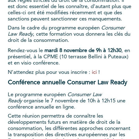
aux règles strictes du droit de la consommation. Il
est donc essentiel de les connaître, d’autant plus que
celles-ci ont été modifiées récemment et que des
sanctions peuvent sanctionner ces manquements.
Dans le cadre du programme européen
Consumer
Law Ready
, cette formation vous donnera les clés du
droit de la consommation.
Rendez-vous le
mardi 8 novembre de 9h à 12h30
, en
présentiel, à la CPME (10 terrasse Bellini à Puteaux)
et en visio conférence.
N’attendez plus pour vous inscrire :
ici
!
Conférence annuelle Consumer Law Ready
Le programme européen
Consumer Law
Ready
organise le 7 novembre de 10h à 12h15 une
conférence annuelle en ligne.
Cette réunion permettra de connaître les
développements futurs en matière de droit de la
consommation, les différentes approches concernant
la transposition des directives européennes par les