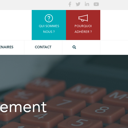
QUI SOMMES
POURQUOI
NOUS ?
ADHÉRER ?
ENAIRES
CONTACT
ssement