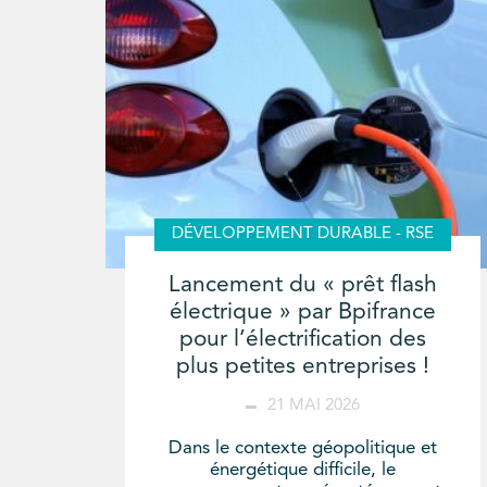
DÉVELOPPEMENT DURABLE - RSE
Lancement du « prêt flash
électrique » par Bpifrance
pour l’électrification des
plus petites entreprises !
21 MAI 2026
Dans le contexte géopolitique et
énergétique difficile, le