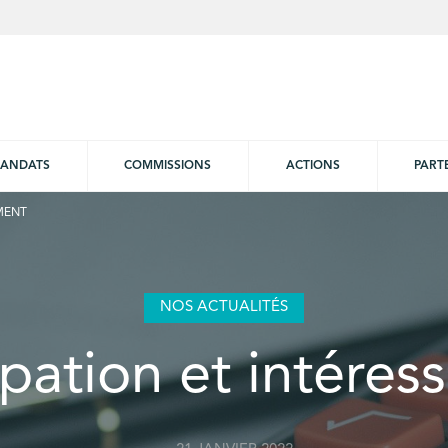
ANDATS
COMMISSIONS
ACTIONS
PART
EMENT
NOS ACTUALITÉS
ipation et intére