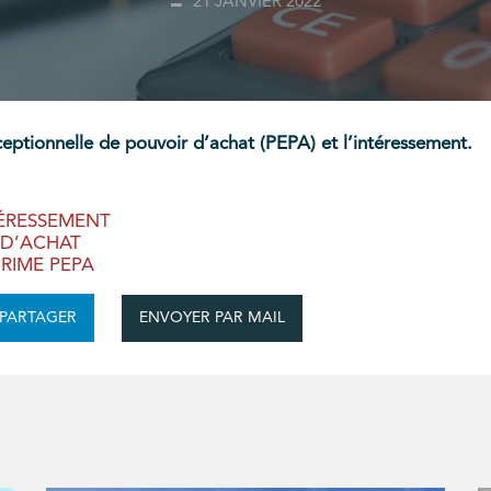
21 JANVIER 2022
ceptionnelle de pouvoir d’achat (PEPA) et l’intéressement.
TÉRESSEMENT
 D’ACHAT
RIME PEPA
ENVOYER PAR MAIL
PARTAGER