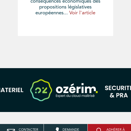
conséquences économiques des
propositions législatives
européennes...
Voir l'article
CONTACTER
DEMANDE
ADHÉRER À