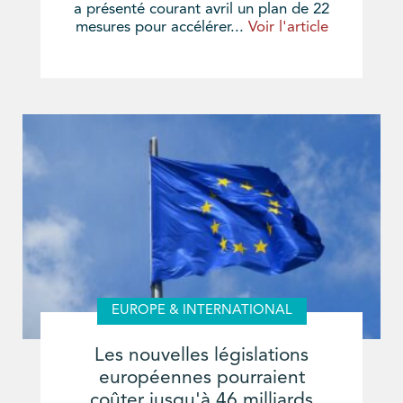
a présenté courant avril un plan de 22
mesures pour accélérer...
Voir l'article
EUROPE & INTERNATIONAL
Les nouvelles législations
européennes pourraient
coûter jusqu'à 46 milliards