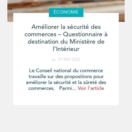
ÉCONOMIE
Améliorer la sécurité des
commerces – Questionnaire à
destination du Ministère de
l’Intérieur
21 MAI 2026
Le Conseil national du commerce
travaille sur des propositions pour
améliorer la sécurité et la sûreté des
commerces. Parmi...
Voir l'article