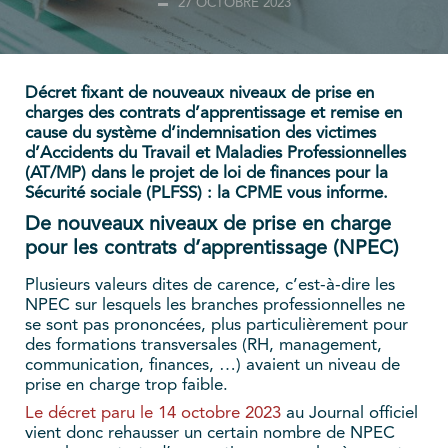
27 OCTOBRE 2023
Décret fixant de nouveaux niveaux de prise en
charges des contrats d’apprentissage
et remise en
cause du système d’indemnisation des victimes
d’Accidents du Travail et Maladies Professionnelles
(AT/MP) dans le projet de loi de finances pour la
Sécurité sociale (PLFSS)
: la CPME vous informe.
De nouveaux niveaux de prise en charge
pour les contrats d’apprentissage (NPEC)
Plusieurs valeurs dites de carence, c’est-à-dire les
NPEC sur lesquels les branches professionnelles ne
se sont pas prononcées, plus particulièrement pour
des formations transversales (RH, management,
communication, finances, …) avaient un niveau de
prise en charge trop faible.
Le décret paru le 14 octobre 2023
au Journal officiel
vient donc rehausser un certain nombre de NPEC