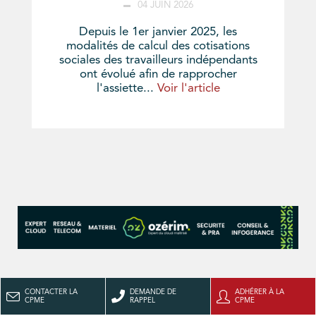
04 JUIN 2026
Depuis le 1er janvier 2025, les
modalités de calcul des cotisations
sociales des travailleurs indépendants
ont évolué afin de rapprocher
l'assiette...
Voir l'article
CONTACTER LA
DEMANDE DE
ADHÉRER À LA
CPME
RAPPEL
CPME