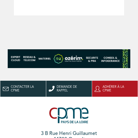
CONTACTER LA
DEMANDE DE
ADHÉRER À LA
CPME
RAPPEL
CPME
3 B Rue Henri Guillaumet