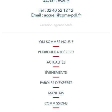
44700 Orvault
Tél : 02 40 52 12 12
Email : accueil@cpme-pdl.fr
Création agence
Stafe
QUI SOMMES-NOUS ?
POURQUOI ADHÉRER ?
ACTUALITÉS
ÉVÈNEMENTS
PAROLES D’EXPERTS
MANDATS
COMMISSIONS