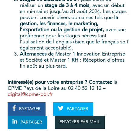
réaliser un
stage de 3 à 4 mois
, avec un début
en mi-mai et jusqu’au 31 août 2024. Les stages
peuvent couvrir divers domaines tels que
la
gestion, les finances, le marketing,
l’exportation ou la gestion de projet,
avec une
préférence pour les stages nécessitant
l’utilisation de l’anglais (bien que le français soit
également acceptable).
Alternances
de Master 1 Innovation Entreprise
et Société et Master 1 RH : Réception d’offres
fin août au plus tard.
Intéressé(e) pour votre entreprise ? Contactez
la
CPME Pays de la Loire au 02 40 52 12 12 –
digital@cpme-pdl.fr
PARTAGER
PARTAGER
ENVOYER PAR MAIL
PARTAGER