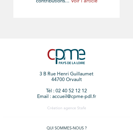
contributions...
Voir l'article
3 B Rue Henri Guillaumet
44700 Orvault
Tél : 02 40 52 12 12
Email : accueil@cpme-pdl.fr
Création agence
Stafe
QUI SOMMES-NOUS ?