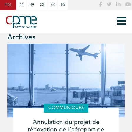
Cookies management panel
PDL
44
49
53
72
85
Archives
COMMUNIQUÉS
Annulation du projet de
rénovation de l’aéroport de