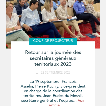
COUP DE PROJECTEUR
Retour sur la journée des
secrétaires généraux
territoriaux 2023
22 SEPTEMBRE 2023
Le 19 septembre, Francois
Asselin, Pierre Kuchly, vice-président
en charge de la coordination des
territoires, Jean-Eudes du Mesnil,
secrétaire général et l’équipe...
Voir
l'article