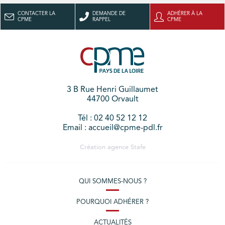
CONTACTER LA
DEMANDE DE
ADHÉRER À LA
CPME
RAPPEL
CPME
3 B Rue Henri Guillaumet
44700 Orvault
Tél : 02 40 52 12 12
Email : accueil@cpme-pdl.fr
Création agence
Stafe
QUI SOMMES-NOUS ?
POURQUOI ADHÉRER ?
ACTUALITÉS