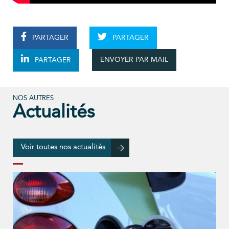
PARTAGER
PARTAGER
ENVOYER PAR MAIL
PARTAGER
NOS AUTRES
Actualités
Voir toutes nos actualités