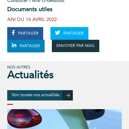
Consulter l’ANI ci-dessous.
Documents utiles
ANI DU 14 AVRIL 2022
PARTAGER
PARTAGER
ENVOYER PAR MAIL
PARTAGER
NOS AUTRES
Actualités
Voir toutes nos actualités