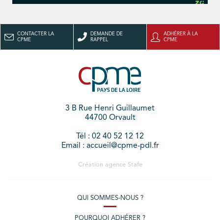
CONTACTER LA
DEMANDE DE
ADHÉRER À LA
CPME
RAPPEL
CPME
3 B Rue Henri Guillaumet
44700 Orvault
Tél : 02 40 52 12 12
Email : accueil@cpme-pdl.fr
Création agence
Stafe
QUI SOMMES-NOUS ?
POURQUOI ADHÉRER ?