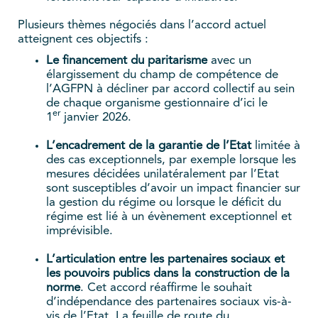
Plusieurs thèmes négociés dans l’accord actuel
atteignent ces objectifs :
Le
financement du paritarisme
avec un
élargissement du champ de compétence de
l’AGFPN à décliner par accord collectif au sein
de chaque organisme gestionnaire d’ici le
er
1
janvier 2026.
L’encadrement de la garantie de l’Etat
limitée à
des cas exceptionnels, par exemple lorsque les
mesures décidées unilatéralement par l’Etat
sont susceptibles d’avoir un impact financier sur
la gestion du régime ou lorsque le déficit du
régime est lié à un évènement exceptionnel et
imprévisible.
L’articulation entre les partenaires sociaux et
les pouvoirs publics dans la construction de la
norme
. Cet accord réaffirme le souhait
d’indépendance des partenaires sociaux vis-à-
vis de l’Etat. La feuille de route du