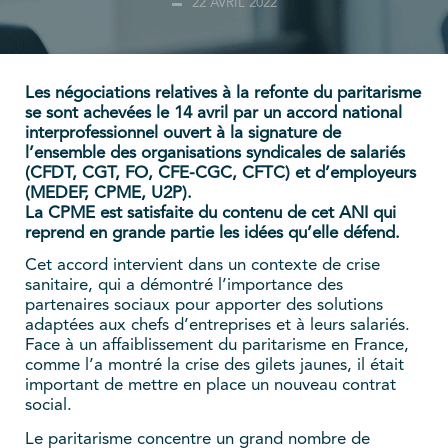
22 AVRIL 2022
Les négociations relatives à la refonte du paritarisme
se sont achevées le 14 avril par un accord national
interprofessionnel ouvert à la signature de
l’ensemble des organisations syndicales de salariés
(CFDT, CGT, FO, CFE-CGC, CFTC) et d’employeurs
(MEDEF, CPME, U2P).
La CPME est satisfaite du contenu de cet ANI qui
reprend en grande partie les idées qu’elle défend.
Cet accord intervient dans un contexte de crise
sanitaire, qui a démontré l’importance des
partenaires sociaux pour apporter des solutions
adaptées aux chefs d’entreprises et à leurs salariés.
Face à un affaiblissement du paritarisme en France,
comme l’a montré la crise des gilets jaunes, il était
important de mettre en place un nouveau contrat
social.
Le paritarisme concentre un grand nombre de