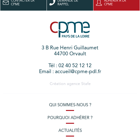
CONTACTER LA
DEMANDE DE
ADHÉRER À LA
CPME
RAPPEL
CPME
3 B Rue Henri Guillaumet
44700 Orvault
Tél : 02 40 52 12 12
Email : accueil@cpme-pdl.fr
Création agence
Stafe
QUI SOMMES-NOUS ?
POURQUOI ADHÉRER ?
ACTUALITÉS