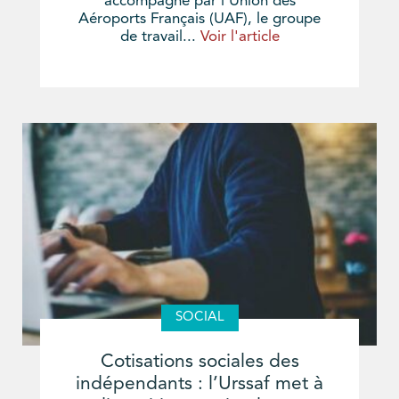
accompagné par l’Union des
Aéroports Français (UAF), le groupe
de travail...
Voir l'article
SOCIAL
Cotisations sociales des
indépendants : l’Urssaf met à