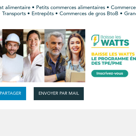
t alimentaire • Petits commerces alimentaires • Commerces
s • Transports • Entrepôts • Commerces de gros BtoB • Gra
ENVOYER PAR MAIL
PARTAGER