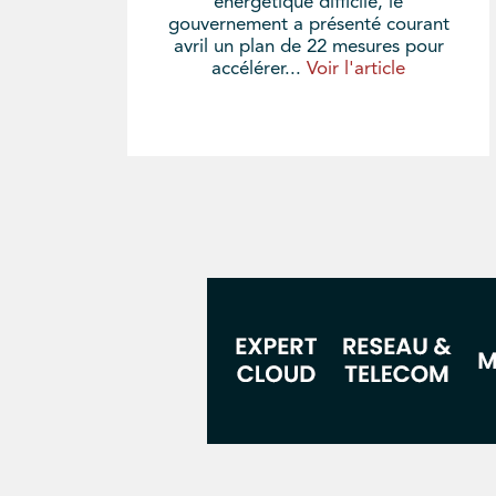
énergétique difficile, le
gouvernement a présenté courant
avril un plan de 22 mesures pour
accélérer...
Voir l'article