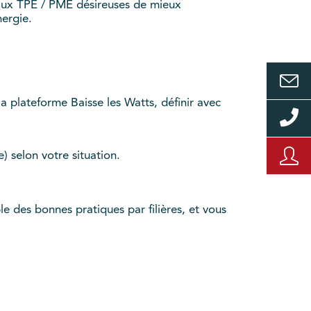
 aux TPE / PME désireuses de mieux
ergie.
a plateforme Baisse les Watts, définir avec
 selon votre situation.
e des bonnes pratiques par filières, et vous