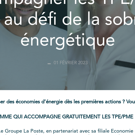
 au défi de la sob
énergétique
01 FÉVRIER 2023
ser des économies d’énergie dès les premières actions ? V
AMME QUI ACCOMPAGNE GRATUITEMENT LES TPE/PME 
e Groupe La Poste, en partenariat avec sa filiale Economie 