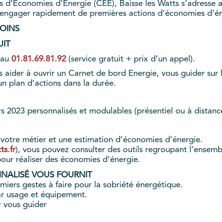
ts d’Economies d’Energie (CEE), Baisse les Watts s’adresse
engager rapidement de premières actions d’économies d’én
OINS
IT
 au
01.81.69.81.92
(service gratuit + prix d’un appel).
 aider à ouvrir un Carnet de bord Energie, vous guider sur l
un plan d’actions dans la durée.
 2023 personnalisés et modulables (présentiel ou à distance)
otre métier et une estimation d’économies d’énergie.
s.fr
), vous pouvez consulter des outils regroupant l’ensembl
pour réaliser des économies d’énergie.
NNALISÉ VOUS FOURNIT
miers gestes à faire pour la sobriété énergétique.
ar usage et équipement.
r vous guider