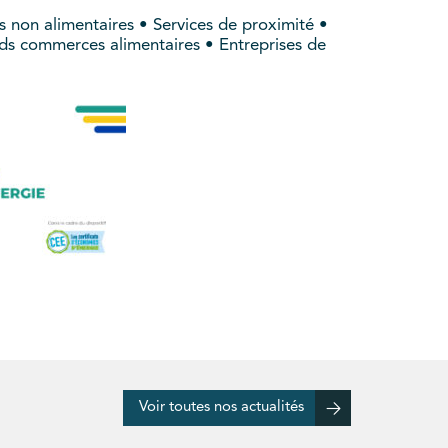
 non alimentaires • Services de proximité •
nds commerces alimentaires • Entreprises de
Voir toutes nos actualités