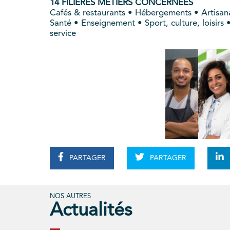
14 FILIÈRES MÉTIERS CONCERNÉES
Cafés & restaurants • Hébergements • Artisana
Santé • Enseignement • Sport, culture, loisir
service
PARTAGER
PARTAGER
NOS AUTRES
Actualités