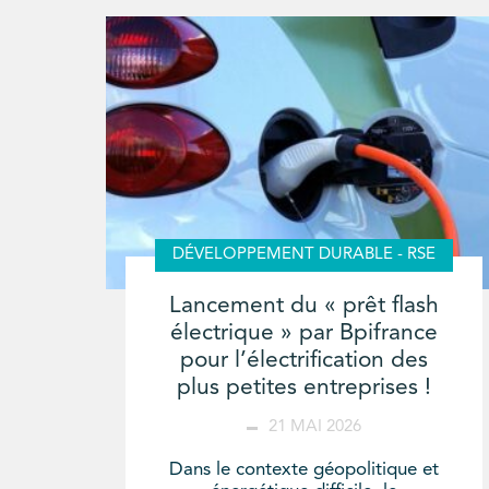
DÉVELOPPEMENT DURABLE - RSE
Lancement du « prêt flash
électrique » par Bpifrance
pour l’électrification des
plus petites entreprises !
21 MAI 2026
Dans le contexte géopolitique et