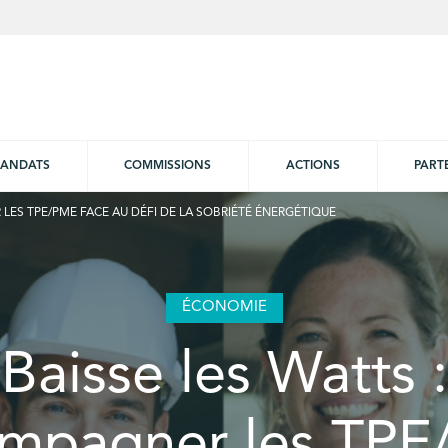
ANDATS
COMMISSIONS
ACTIONS
PART
LES TPE/PME FACE AU DÉFI DE LA SOBRIÉTÉ ÉNERGÉTIQUE
ÉCONOMIE
Baisse les Watts :
mpagner les TP