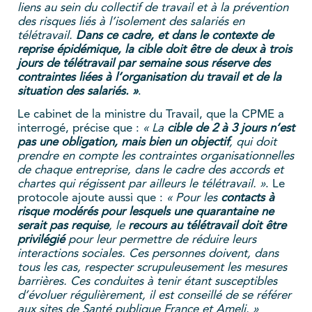
liens au sein du collectif de travail et à la prévention
des risques liés à l’isolement des salariés en
télétravail.
Dans ce cadre, et dans le contexte de
reprise épidémique, la cible doit être de deux à trois
jours de télétravail par semaine sous réserve des
contraintes liées à l’organisation du travail et de la
situation des salariés. »
.
Le cabinet de la ministre du Travail, que la CPME a
interrogé, précise que :
« La
cible de 2 à 3 jours n’est
pas une obligation, mais bien un objectif
, qui doit
prendre en compte les contraintes organisationnelles
de chaque entreprise, dans le cadre des accords et
chartes qui régissent par ailleurs le télétravail. »
. Le
protocole ajoute aussi que :
« Pour les
contacts à
risque modérés pour lesquels une quarantaine ne
serait pas requise
, le
recours au télétravail doit être
privilégié
pour leur permettre de réduire leurs
interactions sociales. Ces personnes doivent, dans
tous les cas, respecter scrupuleusement les mesures
barrières. Ces conduites à tenir étant susceptibles
d’évoluer régulièrement, il est conseillé de se référer
aux sites de Santé publique France et Ameli. »