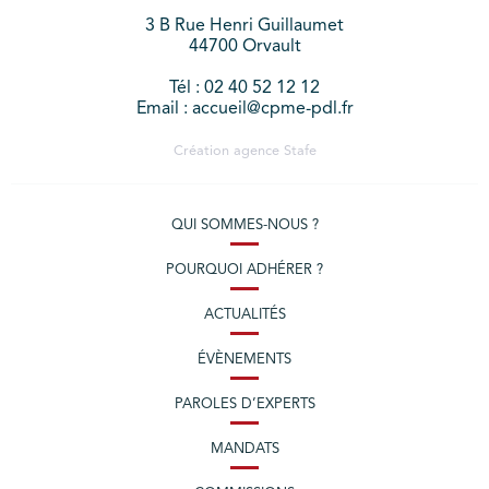
3 B Rue Henri Guillaumet
44700 Orvault
Tél : 02 40 52 12 12
Email : accueil@cpme-pdl.fr
Création agence
Stafe
QUI SOMMES-NOUS ?
POURQUOI ADHÉRER ?
ACTUALITÉS
ÉVÈNEMENTS
PAROLES D’EXPERTS
MANDATS