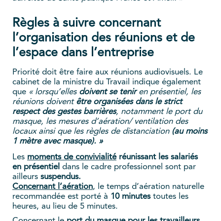
Règles à suivre concernant
l’organisation des réunions et de
l’espace dans l’entreprise
Priorité doit être faire aux réunions audiovisuels. Le
cabinet de la ministre du Travail indique également
que
« lorsqu’elles
doivent se tenir
en présentiel, les
réunions doivent
être organisées dans le strict
respect des
gestes barrières
, notamment le port du
masque, les mesures d’aération/ ventilation des
locaux ainsi que les règles de distanciation
(au moins
1 mètre avec masque). »
Les
moments de convivialité
réunissant les salariés
en présentiel
dans le cadre professionnel sont par
ailleurs
suspendus.
Concernant l’aération
, le temps d’aération naturelle
recommandée est porté à
10 minutes
toutes les
heures, au lieu de 5 minutes.
Concernant le
port du masque pour les travailleurs