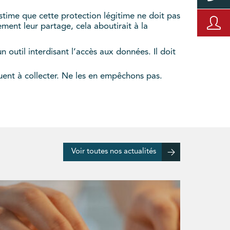
estime que cette protection légitime ne doit pas
ment leur partage, cela aboutirait à la
n outil interdisant l’accès aux données. Il doit
uent à collecter. Ne les en empêchons pas.
Voir toutes nos actualités