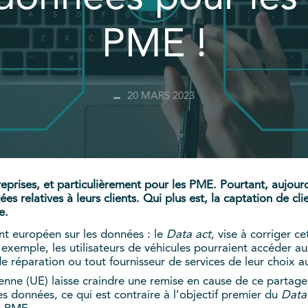
PME !
20 MARS 2023
treprises, et particulièrement pour les PME. Pourtant, aujo
s relatives à leurs clients. Qui plus est, la captation de cl
e.
nt européen sur les données : le
Data act,
vise à corriger ce
exemple, les utilisateurs de véhicules pourraient accéder 
de réparation ou tout fournisseur de services de leur choix au
éenne (UE) laisse craindre une remise en cause de ce partage
données, ce qui est contraire à l’objectif premier du
Data