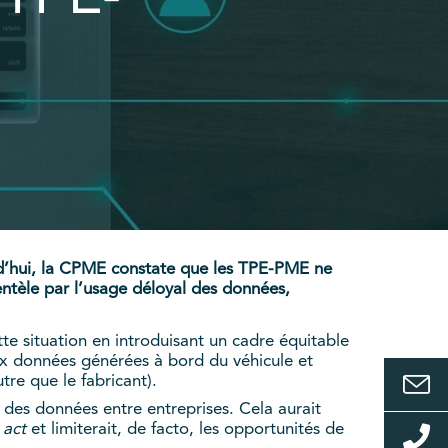
urd’hui, la CPME constate que les TPE-PME ne
ientèle par l’usage déloyal des données,
tte situation en introduisant un cadre équitable
aux données générées à bord du véhicule et
tre que le fabricant).
 des données entre entreprises. Cela aurait
 act
et limiterait, de facto, les opportunités de