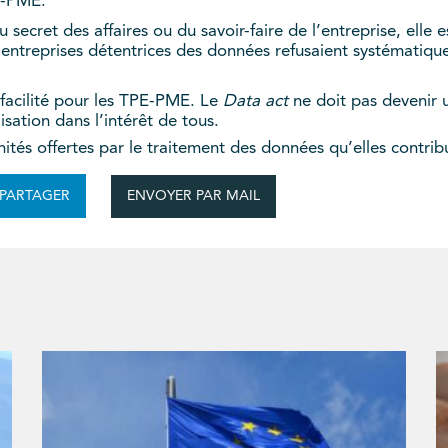
E-PME.
secret des affaires ou du savoir-faire de l’entreprise, elle 
 entreprises détentrices des données refusaient systématique
facilité pour les TPE-PME. Le
Data act
ne doit pas devenir u
lisation dans l’intérêt de tous.
ités offertes par le traitement des données qu’elles contrib
ENVOYER PAR MAIL
PARTAGER