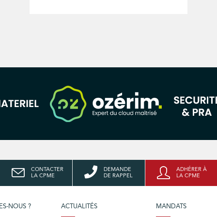
CONTACTER
DEMANDE
ADHÉRER À
LA CPME
DE RAPPEL
LA CPME
ES-NOUS ?
ACTUALITÉS
MANDATS