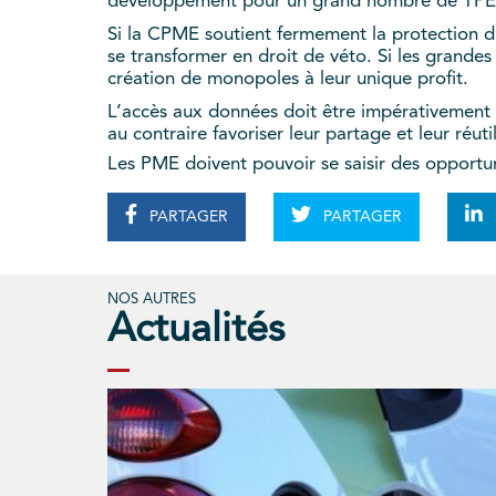
développement pour un grand nombre de TP
Si la CPME soutient fermement la protection du 
se transformer en droit de véto. Si les grandes
création de monopoles à leur unique profit.
L’accès aux données doit être impérativement 
au contraire favoriser leur partage et leur réuti
Les PME doivent pouvoir se saisir des opportun
PARTAGER
PARTAGER
NOS AUTRES
Actualités