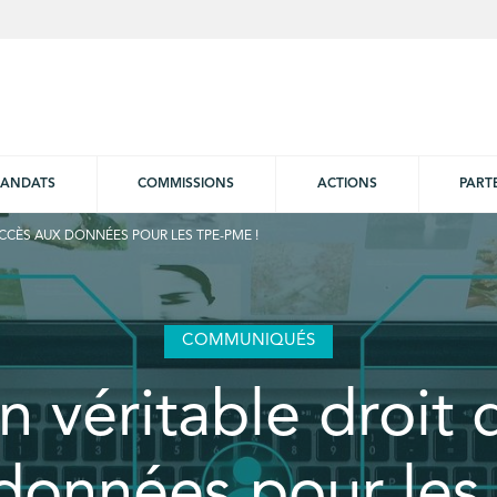
ANDATS
COMMISSIONS
ACTIONS
PART
ACCÈS AUX DONNÉES POUR LES TPE-PME !
COMMUNIQUÉS
n véritable droit 
données pour les