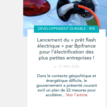
DÉVELOPPEMENT DURABLE - RSE
Lancement du « prêt flash
électrique » par Bpifrance
pour l’électrification des
plus petites entreprises !
21 MAI 2026
Dans le contexte géopolitique et
énergétique difficile, le
gouvernement a présenté courant
avril un plan de 22 mesures pour
accélérer...
Voir l'article