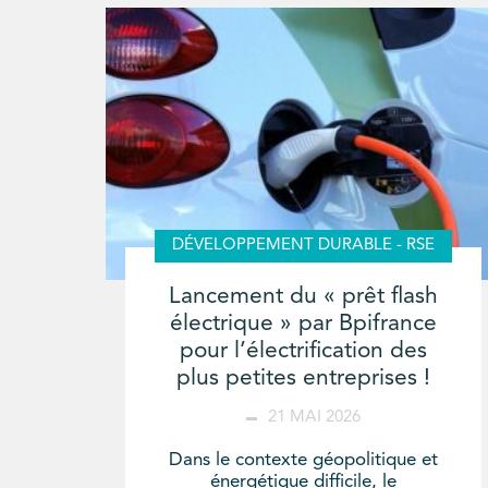
DÉVELOPPEMENT DURABLE - RSE
Lancement du « prêt flash
électrique » par Bpifrance
pour l’électrification des
plus petites entreprises !
21 MAI 2026
Dans le contexte géopolitique et
énergétique difficile, le