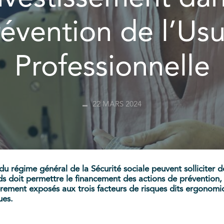
évention de l’Us
Professionnelle
22 MARS 2024
 du régime général de la Sécurité sociale peuvent solliciter 
nds doit permettre le financement des actions de prévention, 
ièrement exposés aux trois facteurs de risques dits ergonom
ues.