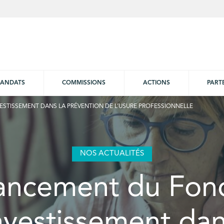
ANDATS
COMMISSIONS
ACTIONS
PART
ESTISSEMENT DANS LA PRÉVENTION DE L’USURE PROFESSIONNELLE
NOS ACTUALITÉS
ancement du Fon
nvestissement dan