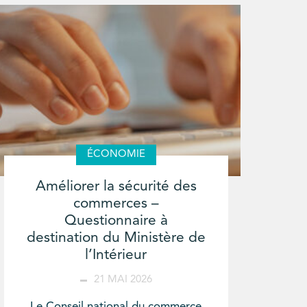
ÉCONOMIE
Améliorer la sécurité des
commerces –
Questionnaire à
destination du Ministère de
l’Intérieur
21 MAI 2026
Le Conseil national du commerce