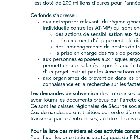
Il est doté de 200 millions d’euros pour l’anné
Ce fonds s’adresse :
aux entreprises relevant du régime général
individuelle contre les AT-MP) qui sont e
des actions de sensibilisation aux f
le financement d’équipement, de di
des aménagements de postes de trava
la prise en charge des frais de pers
aux personnes exposées aux risques ergo
permettant aux salariés exposés aux fact
d’un projet instruit par les Associations r
aux organismes de prévention dans les bra
connaissance et la recherche sur les facte
Les demandes de subvention
des entreprises se
avoir fourni les documents prévus par l’arrêté 
Ce sont les caisses régionales de Sécurité soc
Ces demandes seront traitées par ordre d’arrivé
transmise par les entreprises, au titre des inv
Pour la liste des métiers et des activités conce
Pour fixer les orientations stratégiques du FI