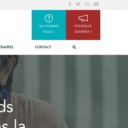
QUI SOMMES
POURQUOI
NOUS ?
ADHÉRER ?
ENAIRES
CONTACT
ds
s la