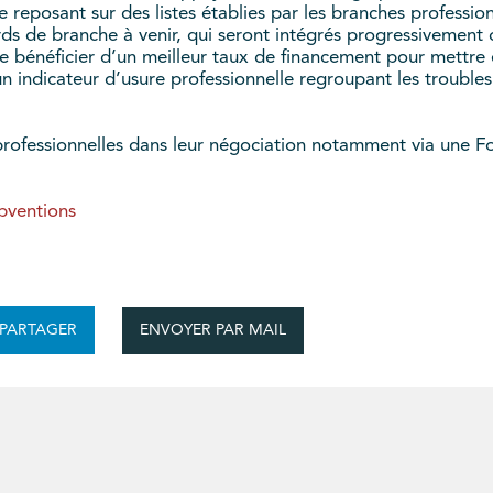
 reposant sur des listes établies par les branches professio
rds de branche à venir, qui seront intégrés progressivement 
 bénéficier d’un meilleur taux de financement pour mettre 
 indicateur d’usure professionnelle regroupant les troubles
fessionnelles dans leur négociation notamment via une Foi
ubventions
ENVOYER PAR MAIL
PARTAGER