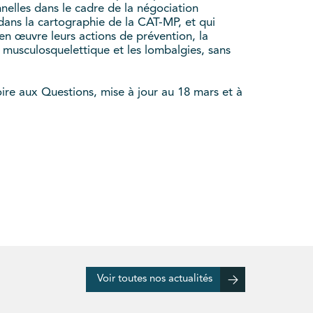
nnelles dans le cadre de la négociation
dans la cartographie de la CAT-MP, et qui
en œuvre leurs actions de prévention, la
 musculosquelettique et les lombalgies, sans
re aux Questions, mise à jour au 18 mars et à
Voir toutes nos actualités