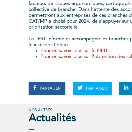
facteurs de risques ergonomiques, cartographie
collective de branche. Dans l’attente des acco
permettront aux entreprises de ces branches de
CAT/MP a choisi pour 2024, de s’appuyer sur un
priorisation sectorielle.
La DGT informe et accompagne les branches pro
leur disposition
ici
.
Pour en savoir plus sur le FIPU
Pour en savoir plus sur l'obtention des s
PARTAGER
PARTAGER
NOS AUTRES
Actualités