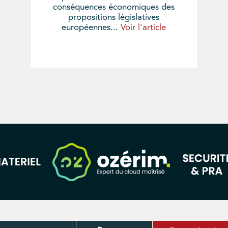
conséquences économiques des
propositions législatives
européennes...
Voir l'article