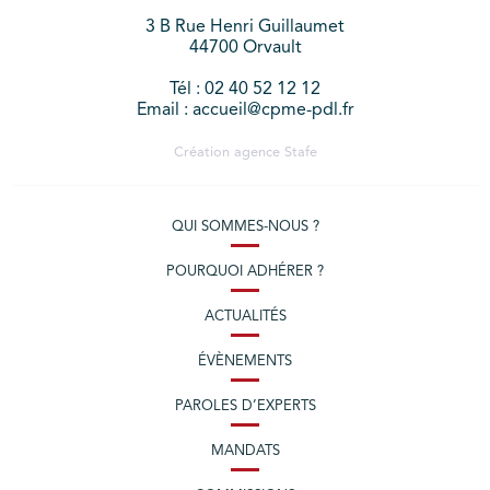
3 B Rue Henri Guillaumet
44700 Orvault
Tél : 02 40 52 12 12
Email : accueil@cpme-pdl.fr
Création agence
Stafe
QUI SOMMES-NOUS ?
POURQUOI ADHÉRER ?
ACTUALITÉS
ÉVÈNEMENTS
PAROLES D’EXPERTS
MANDATS