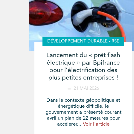
DÉVELOPPEMENT DURABLE - RSE
Lancement du « prêt flash
électrique » par Bpifrance
pour l’électrification des
plus petites entreprises !
21 MAI 2026
Dans le contexte géopolitique et
énergétique difficile, le
gouvernement a présenté courant
avril un plan de 22 mesures pour
accélérer...
Voir l'article