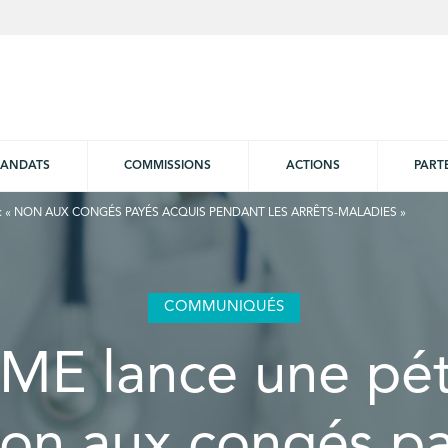
ANDATS
COMMISSIONS
ACTIONS
PART
 : « NON AUX CONGÉS PAYÉS ACQUIS PENDANT LES ARRÊTS-MALADIES »
COMMUNIQUÉS
ME lance une péti
on aux congés p