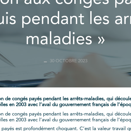
is pendant les ar
maladies »
30 OCTOBRE 2023
 de congés payés pendant les arrêts-maladies, qui découle 
lles en 2003 avec l’aval du gouvernement français de l’épo
 de congés payés pendant les arrêts-maladies, qui découle 
lles en 2003 avec l’aval du gouvernement français de l’épo
és payés est profondément choquant. C’est la valeur travail qu