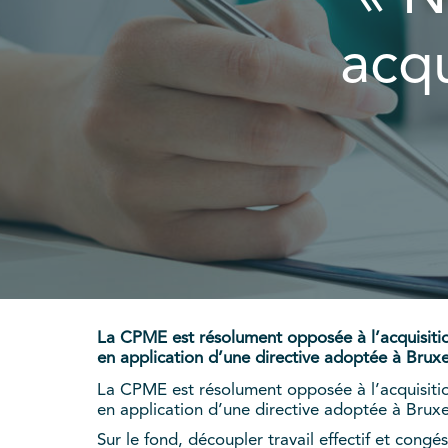
acqu
La CPME est résolument opposée à l’acquisition
en application d’une directive adoptée à Bruxe
La CPME est résolument opposée à l’acquisition
en application d’une directive adoptée à Bruxe
Sur le fond, découpler travail effectif et cong