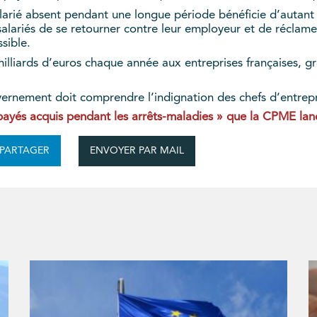
salarié absent pendant une longue période bénéficie d’autant
x salariés de se retourner contre leur employeur et de réclame
sible.
 milliards d’euros chaque année aux entreprises françaises, 
ernement doit comprendre l’indignation des chefs d’entrepris
payés acquis pendant les arrêts-maladies » que la CPME lan
ENVOYER PAR MAIL
PARTAGER