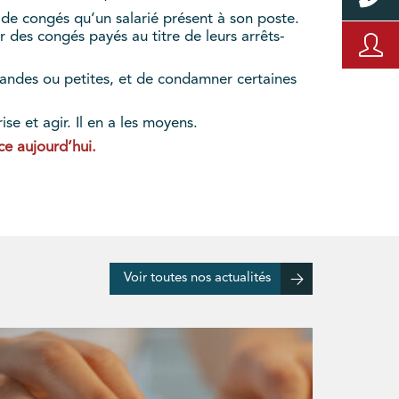
 de congés qu’un salarié présent à son poste.
r des congés payés au titre de leurs arrêts-
grandes ou petites, et de condamner certaines
e et agir. Il en a les moyens.
ce aujourd’hui.
Voir toutes nos actualités