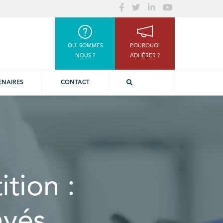
QUI SOMMES
POURQUOI
NOUS ?
ADHÉRER ?
ENAIRES
CONTACT
tion :
ayés