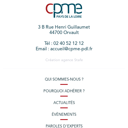
3 B Rue Henri Guillaumet
44700 Orvault
Tél : 02 40 52 12 12
Email : accueil@cpme-pdl.fr
Création agence
Stafe
QUI SOMMES-NOUS ?
POURQUOI ADHÉRER ?
ACTUALITÉS
ÉVÈNEMENTS
PAROLES D’EXPERTS