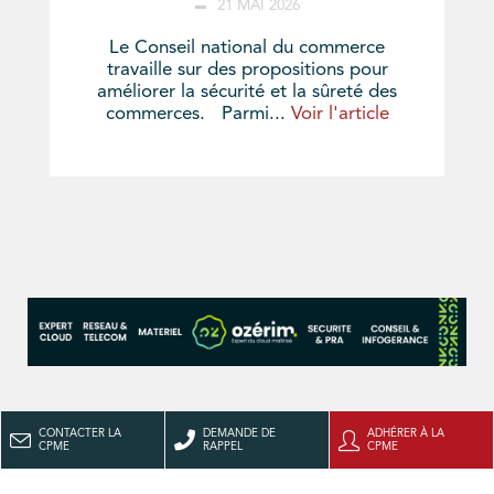
21 MAI 2026
Le Conseil national du commerce
travaille sur des propositions pour
améliorer la sécurité et la sûreté des
commerces. Parmi...
Voir l'article
CONTACTER LA
DEMANDE DE
ADHÉRER À LA
CPME
RAPPEL
CPME