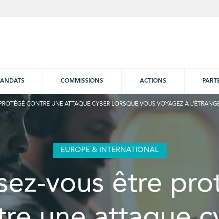
ANDATS
COMMISSIONS
ACTIONS
PART
 PROTÉGÉ CONTRE UNE ATTAQUE CYBER LORSQUE VOUS VOYAGEZ À L’ÉTRANG
EUROPE & INTERNATIONAL
sez-vous être pro
tre une attaque c