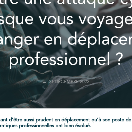
rsque vous voyage
ranger en déplac
professionnel ?
21 DÉCEMBRE 2022
tant d’être aussi prudent en déplacement qu’à son poste de 
atiques professionnelles ont bien évolué.