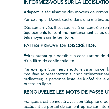
INFORMEZ-VOUS SUR LA LÉGISLATI
Adaptez la sécurisation des moyens de commu
Par exemple, David, cadre dans une multinatio
Dès son arrivée, il est soumis à un contrôle ren
équipements lui sont momentanément saisis et
tels moyens sur le territoire.
FAITES PREUVE DE DISCRÉTION
Évitez autant que possible la consultation de 
d’un filtre de confidentialité.
Par exemple,Commerciale, Julie va annoncer la 
peaufine sa présentation sur son ordinateur san
ordinateur, la personne installée à côté d’elle 
presse en ligne
RENOUVELEZ LES MOTS DE PASSE U
François s’est connecté avec son téléphone per
accédant au portail de son entreprise sur Inte