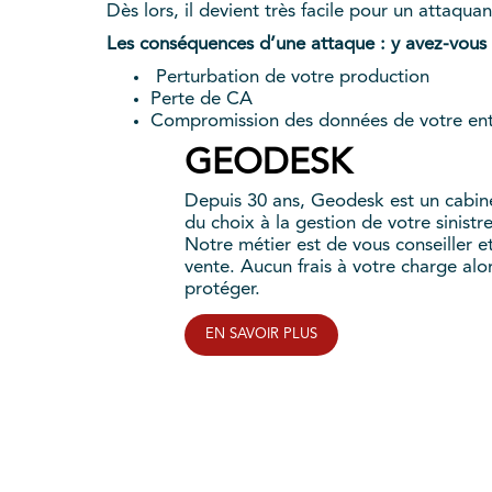
Dès lors, il devient très facile pour un attaqu
Les conséquences d’une attaque : y avez-vous r
Perturbation de votre production
Perte de CA
Compromission des données de votre entre
GEODESK
Depuis 30 ans, Geodesk est un cabin
du choix à la gestion de votre sinist
Notre métier est de vous conseiller e
vente. Aucun frais à votre charge alo
protéger.
EN SAVOIR PLUS