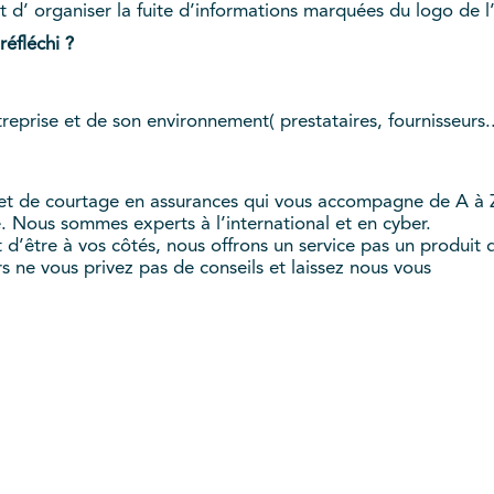
ant d’ organiser la fuite d’informations marquées du logo de 
éfléchi ?
prise et de son environnement( prestataires, fournisseurs.
et de courtage en assurances qui vous accompagne de A à 
re. Nous sommes experts à l’international et en cyber.
t d’être à vos côtés, nous offrons un service pas un produit 
rs ne vous privez pas de conseils et laissez nous vous