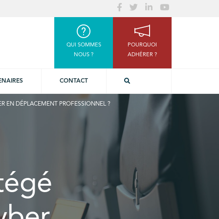
QUI SOMMES
POURQUOI
NOUS ?
ADHÉRER ?
ENAIRES
CONTACT
ER EN DÉPLACEMENT PROFESSIONNEL ?
tégé
yber