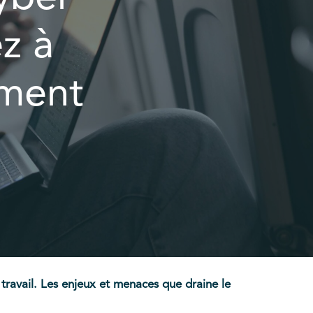
z à
ement
travail. Les enjeux et menaces que draine le