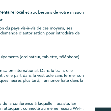
entaire local
et aux besoins de votre mission
at.
tion du pays vis-à-vis de ces moyens, ses
demande d’autorisation pour introduire de
uipements (ordinateur, tablette, téléphone)
alon international. Dans le train, elle
t , elle part dans le vestibule sans fermer son
lques heures plus tard, l’annonce fuite dans la
de la conférence à laquelle il assiste. En
r un attaquant connecté au même réseau Wi-Fi.