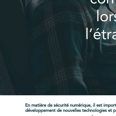
lo
l’ét
En matière de sécurité numérique, il est impor
développement de nouvelles technologies et pr