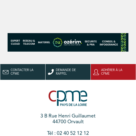
CONTACTER LA
DEMANDE DE
ADHÉRER À LA
CPME
RAPPEL
CPME
3 B Rue Henri Guillaumet
44700 Orvault
Tél : 02 40 52 12 12