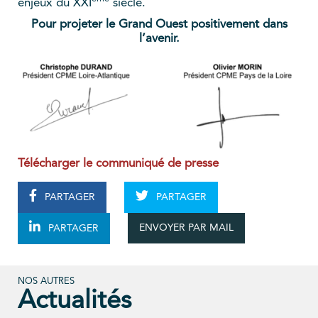
enjeux du XXI
siècle.
Pour projeter le Grand Ouest positivement dans
l’avenir.
Télécharger le communiqué de pre
sse
PARTAGER
PARTAGER
ENVOYER PAR MAIL
PARTAGER
NOS AUTRES
Actualités