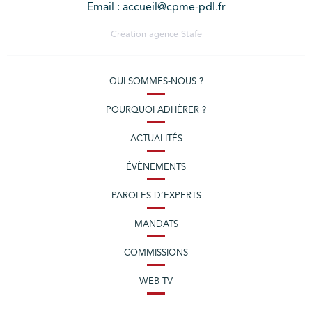
Email : accueil@cpme-pdl.fr
Création agence
Stafe
QUI SOMMES-NOUS ?
POURQUOI ADHÉRER ?
ACTUALITÉS
ÉVÈNEMENTS
PAROLES D’EXPERTS
MANDATS
COMMISSIONS
WEB TV