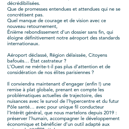
décrédibilisées.
Que de promesses entendues et attendues qui ne se
concrétisent pas.
Quel manque de courage et de vision avec ce
nouveau retournement,
Énième rebondissement d’un dossier sans fin, qui
éloigne définitivement notre aéroport des standards
internationaux.
Aéroport déclassé, Région délaissée, Citoyens
bafoués… État castrateur ?
L’Ouest ne mérite-t-il pas plus d’attention et de
considération de nos élites parisiennes ?
Il conviendra maintenant d’engager (enfin !) une
remise à plat globale, prenant en compte les
problématiques actuelles de trajectoire, des
nuisances avec le survol de l’hypercentre et du futur
Pôle santé… avec pour unique fil conducteur
l’Intérêt général, que nous martelons depuis 2019 :
préserver l’humain, accompagner le développement
économique et bénéficier d’un outil adapté aux
ème