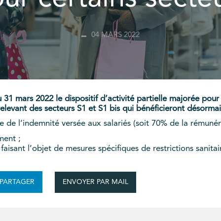
04 MARS 2022
31 mars 2022 le dispositif d’activité partielle majorée pour 
s relevant des secteurs S1 et S1 bis qui bénéficieront désor
le de l’indemnité versée aux salariés (soit 70% de la rémunéra
ment ;
 faisant l’objet de mesures spécifiques de restrictions sanitai
ENVOYER PAR MAIL
PARTAGER