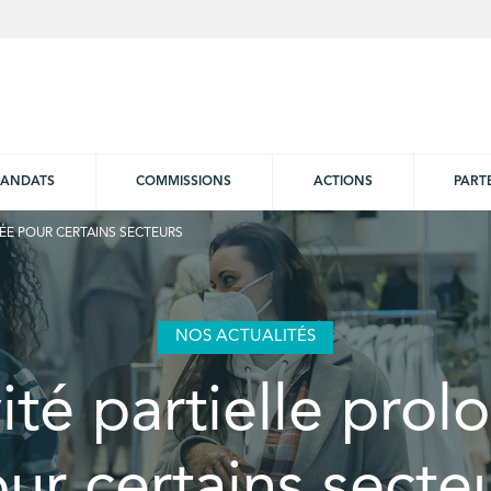
ANDATS
COMMISSIONS
ACTIONS
PART
GÉE POUR CERTAINS SECTEURS
NOS ACTUALITÉS
ité partielle pro
ur certains secte