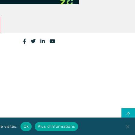
e visites.
Ok
Plus d'informations
CONTACTEZ LA CPME