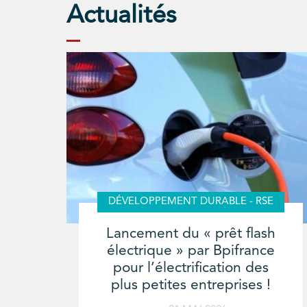
Actualités
DÉVELOPPEMENT DURABLE - RSE
Lancement du « prêt flash
électrique » par Bpifrance
pour l’électrification des
plus petites entreprises !