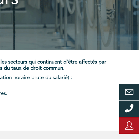
les secteurs qui continuent d’être affectés par
mais du taux de droit commun.
tion horaire brute du salarié) :
res.