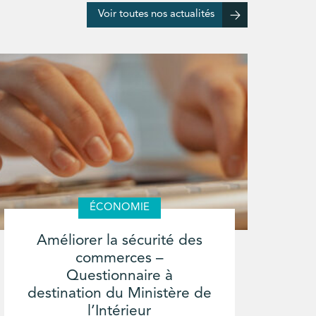
Voir toutes nos actualités
ÉCONOMIE
Améliorer la sécurité des
commerces –
Questionnaire à
destination du Ministère de
l’Intérieur