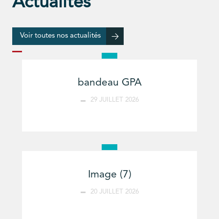
Actualités
Voir toutes nos actualités
bandeau GPA
29 JUILLET 2026
Image (7)
20 JUILLET 2026