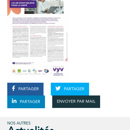
PARTAGER
PARTAGER
ENVOYER PAR MAIL
PARTAGER
NOS AUTRES