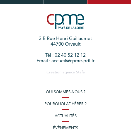
3 B Rue Henri Guillaumet
44700 Orvault
Tél : 02 40 52 12 12
Email : accueil@cpme-pdl.fr
Création agence
Stafe
QUI SOMMES-NOUS ?
POURQUOI ADHÉRER ?
ACTUALITÉS
ÉVÈNEMENTS