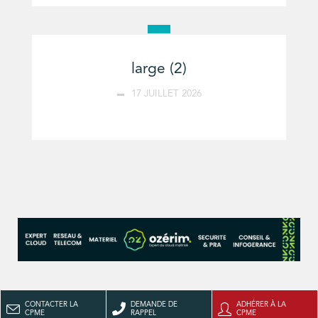
large (2)
17 JUILLET 2026
CONTACTER LA
DEMANDE DE
ADHÉRER À LA
CPME
RAPPEL
CPME