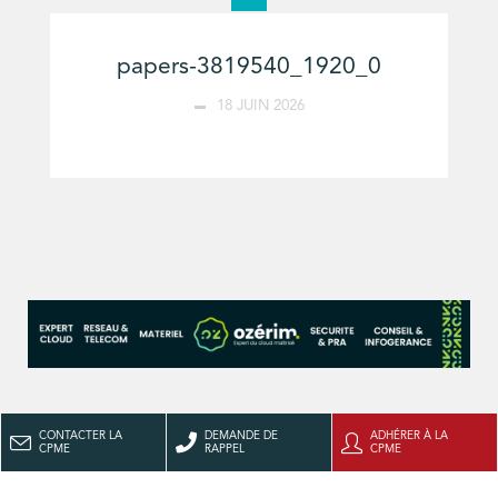
papers-3819540_1920_0
18 JUIN 2026
CONTACTER LA
DEMANDE DE
ADHÉRER À LA
CPME
RAPPEL
CPME