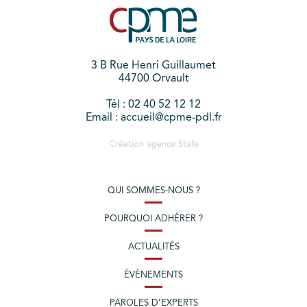
3 B Rue Henri Guillaumet
44700 Orvault
Tél : 02 40 52 12 12
Email : accueil@cpme-pdl.fr
Création agence
Stafe
QUI SOMMES-NOUS ?
POURQUOI ADHÉRER ?
ACTUALITÉS
ÉVÈNEMENTS
PAROLES D’EXPERTS