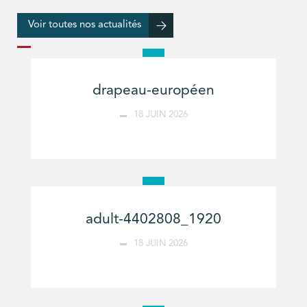
Voir toutes nos actualités
drapeau-européen
18 JUIN 2026
adult-4402808_1920
18 JUIN 2026