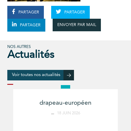
PARTAGER
PARTAGER
ENVOYER PAR MAIL
PARTAGER
NOS AUTRES
Actualités
Voir toutes nos actualités
drapeau-européen
18 JUIN 2026