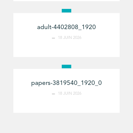
adult-4402808_1920
18 JUIN 2026
papers-3819540_1920_0
18 JUIN 2026