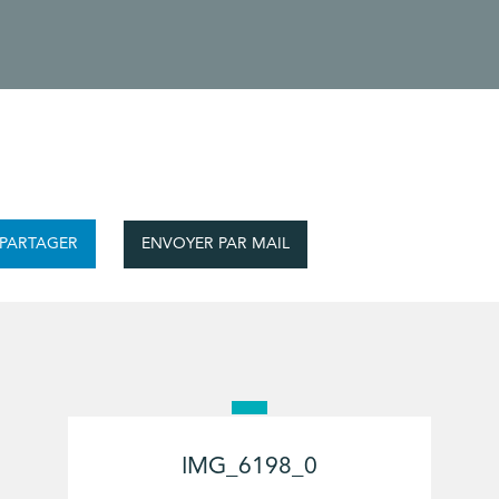
ENVOYER PAR MAIL
PARTAGER
IMG_6198_0