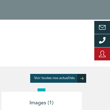
Voir toutes nos actualités
Images (1)