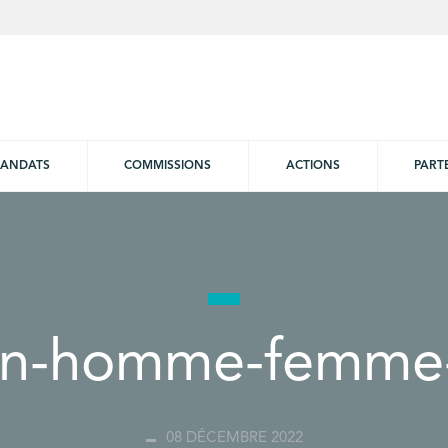
ANDATS
COMMISSIONS
ACTIONS
PART
on-homme-femme-
08 DÉCEMBRE 2022