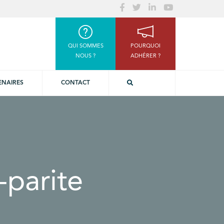
QUI SOMMES
POURQUOI
NOUS ?
ADHÉRER ?
ENAIRES
CONTACT
parite