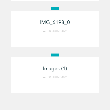
IMG_6198_0
04 JUIN 2026
Images (1)
04 JUIN 2026