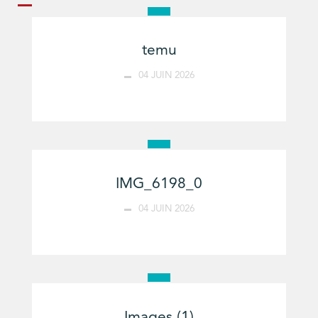
temu
04 JUIN 2026
IMG_6198_0
04 JUIN 2026
Images (1)