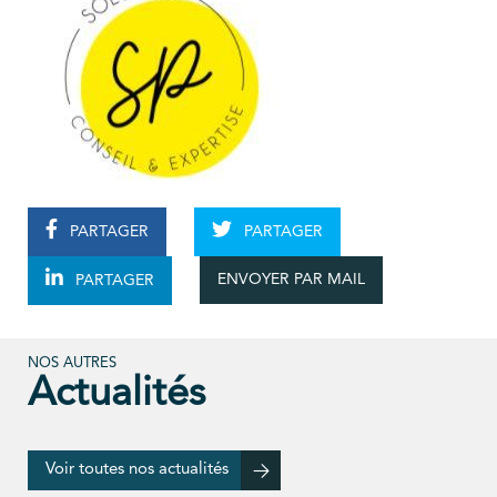
PARTAGER
PARTAGER
ENVOYER PAR MAIL
PARTAGER
NOS AUTRES
Actualités
Voir toutes nos actualités