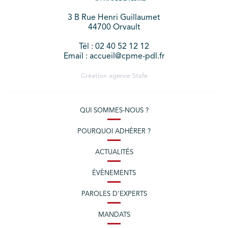
3 B Rue Henri Guillaumet
44700 Orvault
Tél : 02 40 52 12 12
Email : accueil@cpme-pdl.fr
Création agence
Stafe
QUI SOMMES-NOUS ?
POURQUOI ADHÉRER ?
ACTUALITÉS
ÉVÈNEMENTS
PAROLES D’EXPERTS
MANDATS