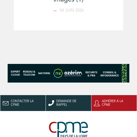
04 JUIN 2026
CONTACTER LA
DEMANDE DE
ADHÉRER À LA
CPME
RAPPEL
CPME