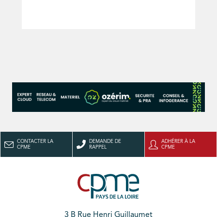
CONTACTER LA
DEMANDE DE
ADHÉRER À LA
CPME
RAPPEL
CPME
3 B Rue Henri Guillaumet