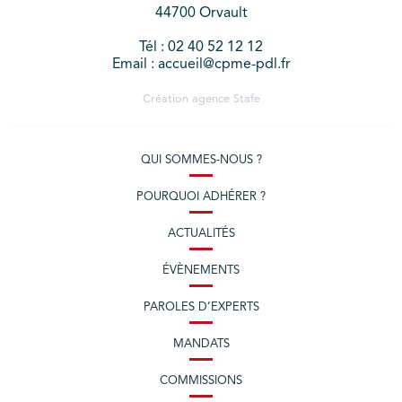
44700 Orvault
Tél : 02 40 52 12 12
Email : accueil@cpme-pdl.fr
Création agence
Stafe
QUI SOMMES-NOUS ?
POURQUOI ADHÉRER ?
ACTUALITÉS
ÉVÈNEMENTS
PAROLES D’EXPERTS
MANDATS
COMMISSIONS