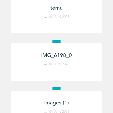
temu
04 JUIN 2026
IMG_6198_0
04 JUIN 2026
Images (1)
04 JUIN 2026