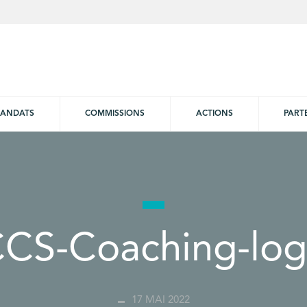
ANDATS
COMMISSIONS
ACTIONS
PART
CS-Coaching-lo
17 MAI 2022