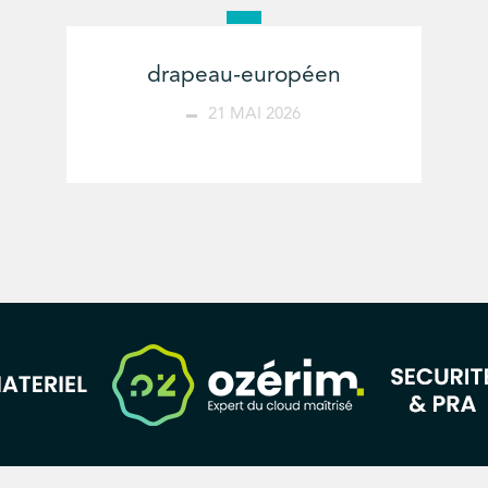
drapeau-européen
21 MAI 2026