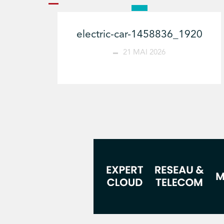
electric-car-1458836_1920
21 MAI 2026