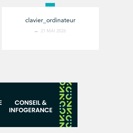
clavier_ordinateur
21 MAI 2026