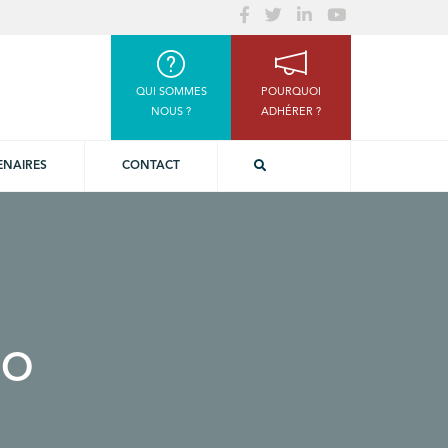
QUI SOMMES
POURQUOI
NOUS ?
ADHÉRER ?
ENAIRES
CONTACT
go