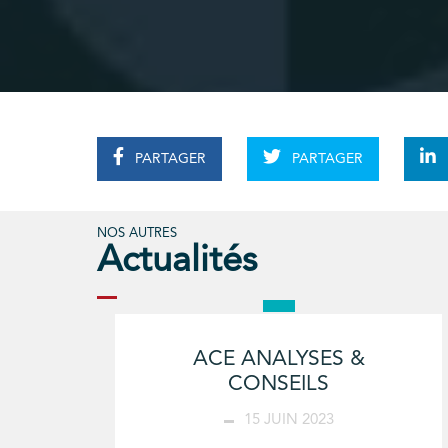
PARTAGER
PARTAGER
NOS AUTRES
Actualités
ACE ANALYSES &
CONSEILS
15 JUIN 2023