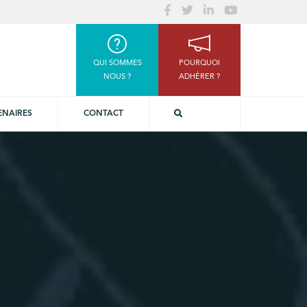
QUI SOMMES
POURQUOI
NOUS ?
ADHÉRER ?
ENAIRES
CONTACT