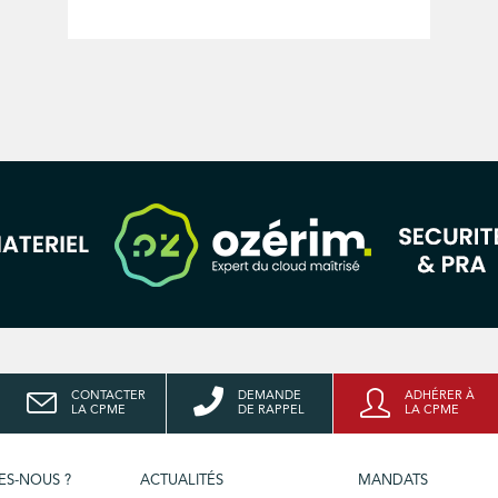
CONTACTER
DEMANDE
ADHÉRER À
LA CPME
DE RAPPEL
LA CPME
ES-NOUS ?
ACTUALITÉS
MANDATS