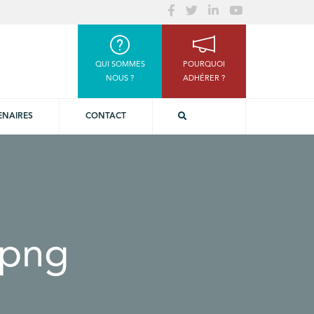
QUI SOMMES
POURQUOI
NOUS ?
ADHÉRER ?
ENAIRES
CONTACT
-png