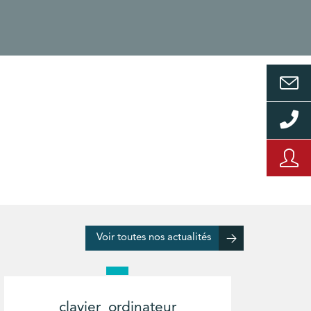
Voir toutes nos actualités
clavier_ordinateur