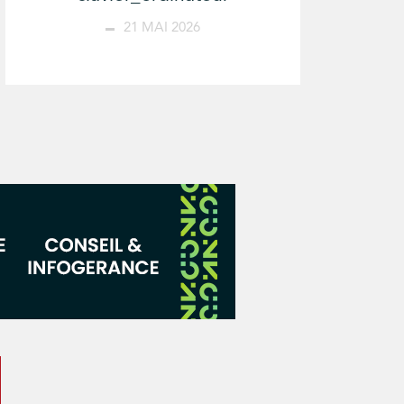
21 MAI 2026