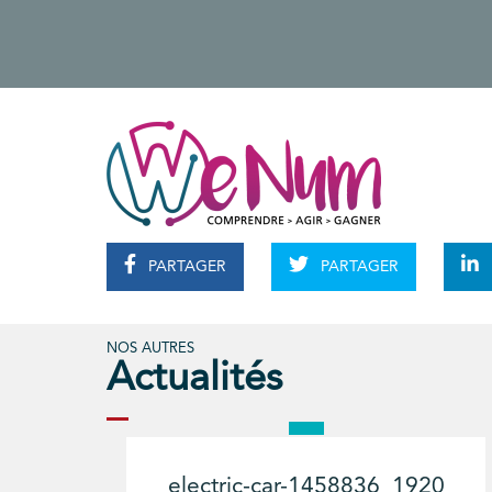
PARTAGER
PARTAGER
NOS AUTRES
Actualités
electric-car-1458836_1920