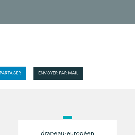
ENVOYER PAR MAIL
PARTAGER
drapeau-européen