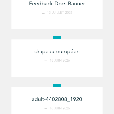
Feedback Docs Banner
13 JUILLET 2026
drapeau-européen
18 JUIN 2026
adult-4402808_1920
18 JUIN 2026