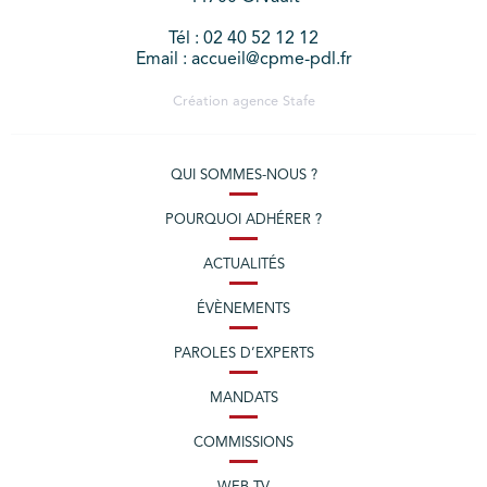
Tél : 02 40 52 12 12
Email : accueil@cpme-pdl.fr
Création agence
Stafe
QUI SOMMES-NOUS ?
POURQUOI ADHÉRER ?
ACTUALITÉS
ÉVÈNEMENTS
PAROLES D’EXPERTS
MANDATS
COMMISSIONS