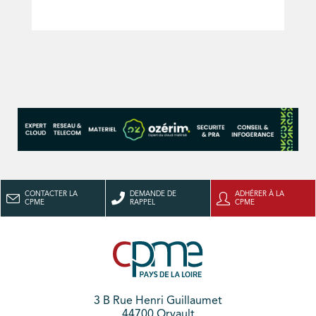
CONTACTER LA
DEMANDE DE
ADHÉRER À LA
CPME
RAPPEL
CPME
3 B Rue Henri Guillaumet
44700 Orvault