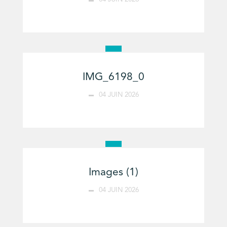
IMG_6198_0
04 JUIN 2026
Images (1)
04 JUIN 2026