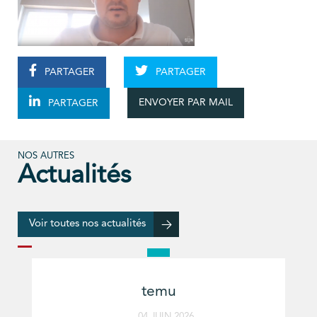
PARTAGER
PARTAGER
ENVOYER PAR MAIL
PARTAGER
NOS AUTRES
Actualités
Voir toutes nos actualités
temu
04 JUIN 2026