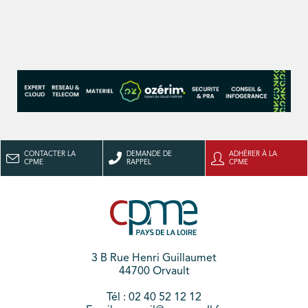
CONTACTER LA
DEMANDE DE
ADHÉRER À LA
CPME
RAPPEL
CPME
3 B Rue Henri Guillaumet
44700 Orvault
Tél : 02 40 52 12 12