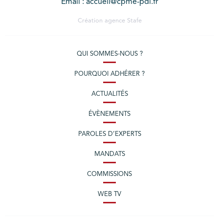
Email : accueil@cpme-pdl.fr
Création agence
Stafe
QUI SOMMES-NOUS ?
POURQUOI ADHÉRER ?
ACTUALITÉS
ÉVÈNEMENTS
PAROLES D’EXPERTS
MANDATS
COMMISSIONS
WEB TV