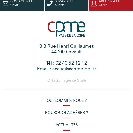
CONTACTER LA
DEMANDE DE
ADHÉRER À LA
CPME
RAPPEL
CPME
3 B Rue Henri Guillaumet
44700 Orvault
Tél : 02 40 52 12 12
Email : accueil@cpme-pdl.fr
Création agence
Stafe
QUI SOMMES-NOUS ?
POURQUOI ADHÉRER ?
ACTUALITÉS