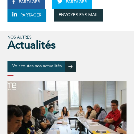
PARTAGER
PARTAGER
ENVOYER PAR MAIL
PARTAGER
NOS AUTRES
Actualités
Voir toutes nos actualités