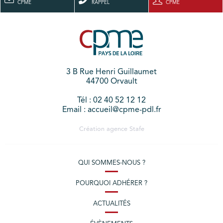
CPME
RAPPEL
CPME
3 B Rue Henri Guillaumet
44700 Orvault
Tél : 02 40 52 12 12
Email : accueil@cpme-pdl.fr
Création agence
Stafe
QUI SOMMES-NOUS ?
POURQUOI ADHÉRER ?
ACTUALITÉS