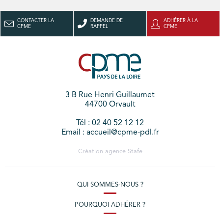
CONTACTER LA
DEMANDE DE
ADHÉRER À LA
CPME
RAPPEL
CPME
3 B Rue Henri Guillaumet
44700 Orvault
Tél : 02 40 52 12 12
Email : accueil@cpme-pdl.fr
Création agence
Stafe
QUI SOMMES-NOUS ?
POURQUOI ADHÉRER ?