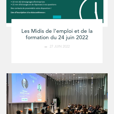
Les Midis de l’emploi et de la
formation du 24 juin 2022
27 JUIN 2022