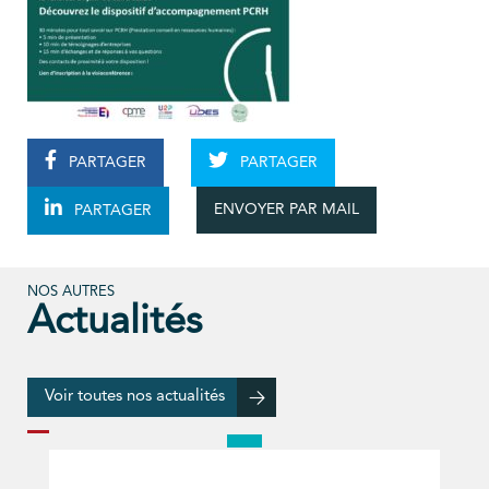
PARTAGER
PARTAGER
ENVOYER PAR MAIL
PARTAGER
NOS AUTRES
Actualités
Voir toutes nos actualités