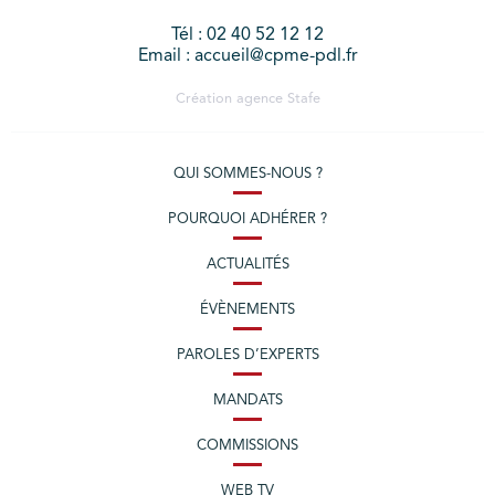
Tél : 02 40 52 12 12
Email : accueil@cpme-pdl.fr
Création agence
Stafe
QUI SOMMES-NOUS ?
POURQUOI ADHÉRER ?
ACTUALITÉS
ÉVÈNEMENTS
PAROLES D’EXPERTS
MANDATS
COMMISSIONS
WEB TV