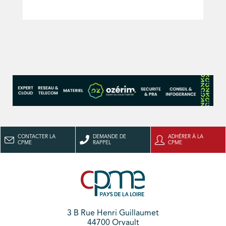
CONTACTER LA
DEMANDE DE
ADHÉRER À LA
CPME
RAPPEL
CPME
3 B Rue Henri Guillaumet
44700 Orvault