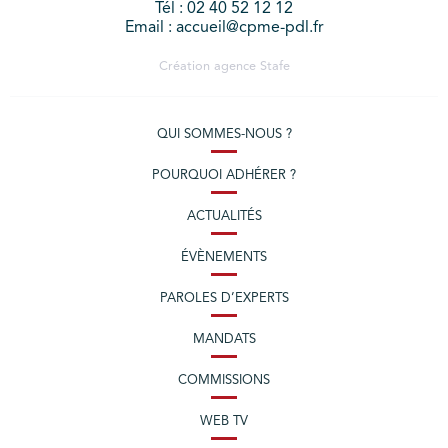
Tél : 02 40 52 12 12
Email : accueil@cpme-pdl.fr
Création agence
Stafe
QUI SOMMES-NOUS ?
POURQUOI ADHÉRER ?
ACTUALITÉS
ÉVÈNEMENTS
PAROLES D’EXPERTS
MANDATS
COMMISSIONS
WEB TV