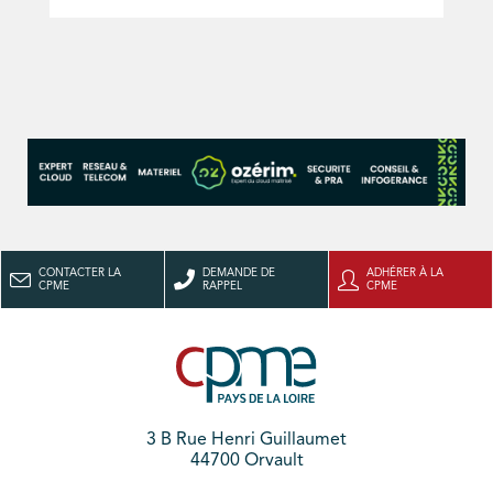
CONTACTER LA
DEMANDE DE
ADHÉRER À LA
CPME
RAPPEL
CPME
3 B Rue Henri Guillaumet
44700 Orvault