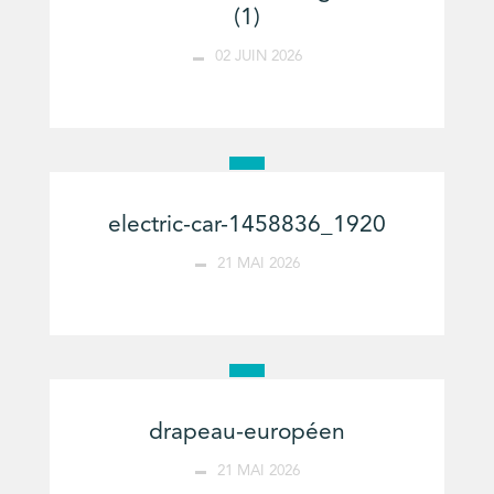
(1)
02 JUIN 2026
electric-car-1458836_1920
21 MAI 2026
drapeau-européen
21 MAI 2026