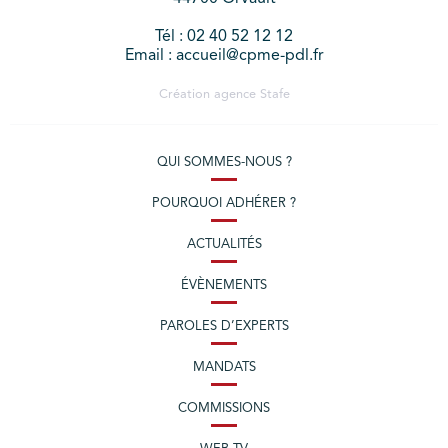
Tél : 02 40 52 12 12
Email : accueil@cpme-pdl.fr
Création agence
Stafe
QUI SOMMES-NOUS ?
POURQUOI ADHÉRER ?
ACTUALITÉS
ÉVÈNEMENTS
PAROLES D’EXPERTS
MANDATS
COMMISSIONS