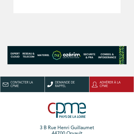
CONTACTER LA
DEMANDE DE
ADHÉRER À LA
CPME
RAPPEL
CPME
3 B Rue Henri Guillaumet
44700 Orvault