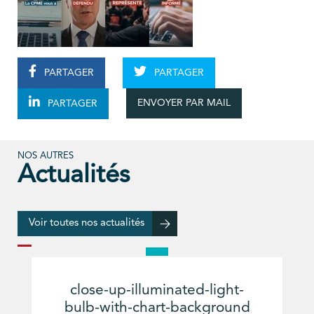
PARTAGER
PARTAGER
ENVOYER PAR MAIL
PARTAGER
NOS AUTRES
Actualités
Voir toutes nos actualités
close-up-illuminated-light-
bulb-with-chart-background