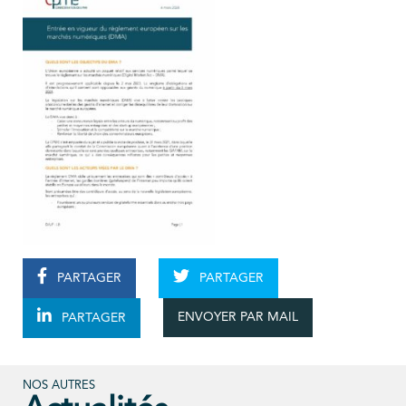
PARTAGER
PARTAGER
ENVOYER PAR MAIL
PARTAGER
NOS AUTRES