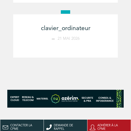
clavier_ordinateur
21 MAI 2026
CONTACTER LA
DEMANDE DE
ADHÉRER À LA
CPME
RAPPEL
CPME