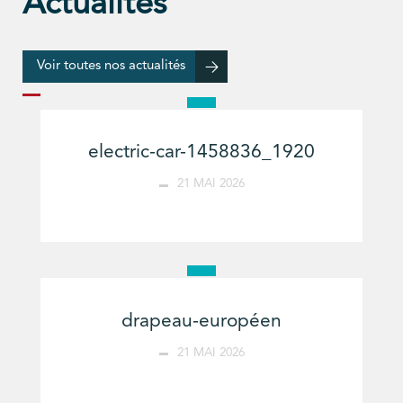
Actualités
Voir toutes nos actualités
electric-car-1458836_1920
21 MAI 2026
drapeau-européen
21 MAI 2026