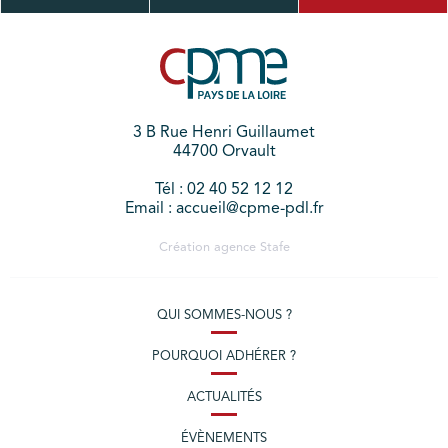
3 B Rue Henri Guillaumet
44700 Orvault
Tél : 02 40 52 12 12
Email : accueil@cpme-pdl.fr
Création agence
Stafe
QUI SOMMES-NOUS ?
POURQUOI ADHÉRER ?
ACTUALITÉS
ÉVÈNEMENTS