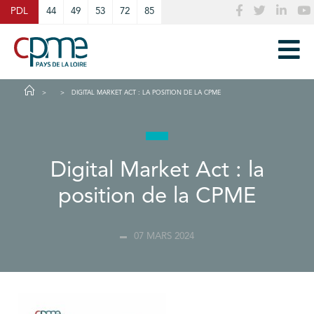
Cookies management panel
PDL
44
49
53
72
85
DIGITAL MARKET ACT : LA POSITION DE LA CPME
Digital Market Act : la
position de la CPME
07 MARS 2024