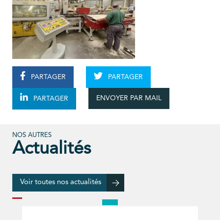
PARTAGER
PARTAGER
ENVOYER PAR MAIL
PARTAGER
NOS AUTRES
Actualités
Voir toutes nos actualités