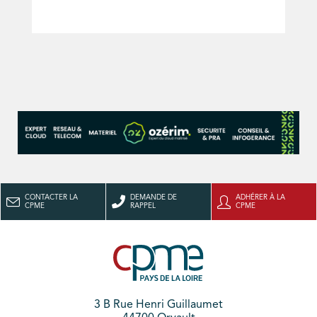
CONTACTER LA
DEMANDE DE
ADHÉRER À LA
CPME
RAPPEL
CPME
3 B Rue Henri Guillaumet