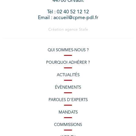
44700 Orvault
Tél : 02 40 52 12 12
Email : accueil@cpme-pdl.fr
Création agence
Stafe
QUI SOMMES-NOUS ?
POURQUOI ADHÉRER ?
ACTUALITÉS
ÉVÈNEMENTS
PAROLES D’EXPERTS
MANDATS
COMMISSIONS