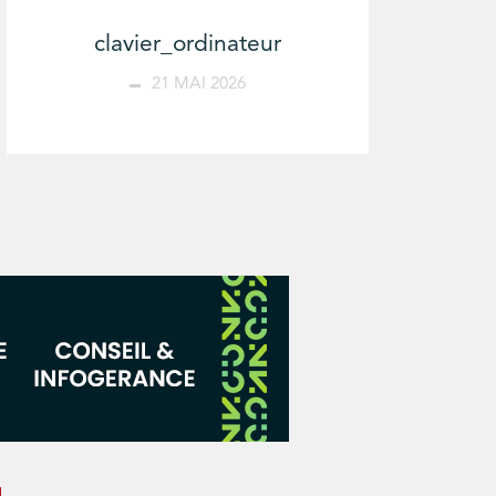
clavier_ordinateur
21 MAI 2026