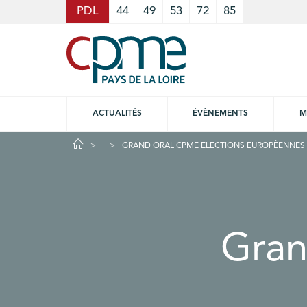
Cookies management panel
PDL
44
49
53
72
85
ACTUALITÉS
ÉVÈNEMENTS
M
GRAND ORAL CPME ELECTIONS EUROPÉENNES
Gran