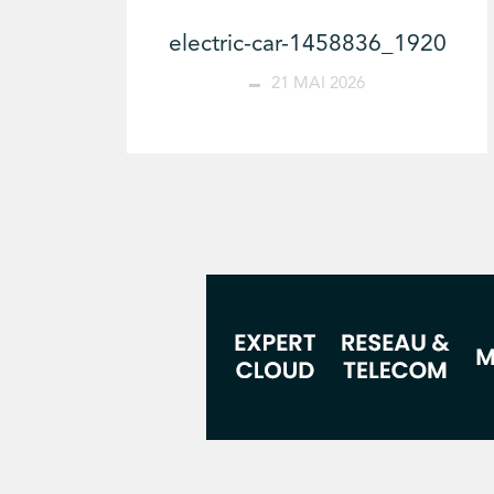
electric-car-1458836_1920
21 MAI 2026