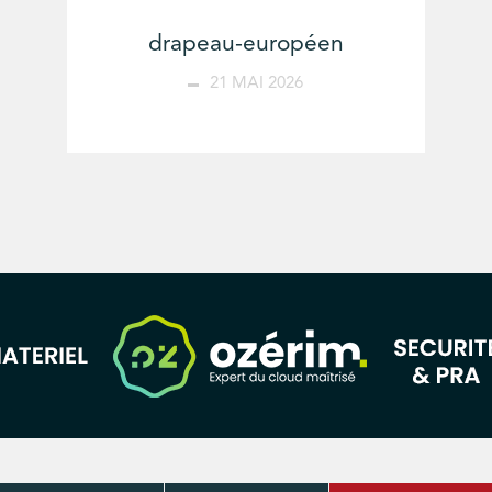
drapeau-européen
21 MAI 2026