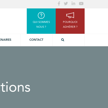
QUI SOMMES
POURQUOI
NOUS ?
ADHÉRER ?
ENAIRES
CONTACT
tions