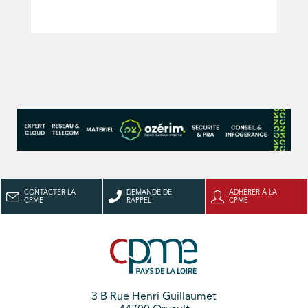
CONTACTER LA
DEMANDE DE
ADHÉRER À LA
CPME
RAPPEL
CPME
3 B Rue Henri Guillaumet