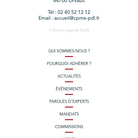
44700 Orvault
Tél : 02 40 52 12 12
Email : accueil@cpme-pdl.fr
Création agence
Stafe
QUI SOMMES-NOUS ?
POURQUOI ADHÉRER ?
ACTUALITÉS
ÉVÈNEMENTS
PAROLES D’EXPERTS
MANDATS
COMMISSIONS