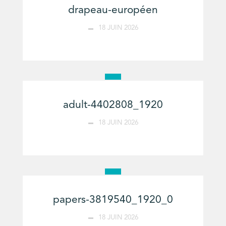
drapeau-européen
18 JUIN 2026
adult-4402808_1920
18 JUIN 2026
papers-3819540_1920_0
18 JUIN 2026