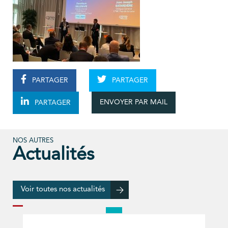
PARTAGER
PARTAGER
ENVOYER PAR MAIL
PARTAGER
NOS AUTRES
Actualités
Voir toutes nos actualités