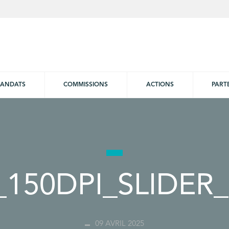
ANDATS
COMMISSIONS
ACTIONS
PART
150DPI_SLIDER
09 AVRIL 2025