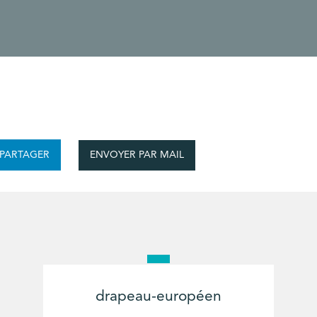
ENVOYER PAR MAIL
PARTAGER
drapeau-européen