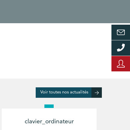
Voir toutes nos actualités
clavier_ordinateur